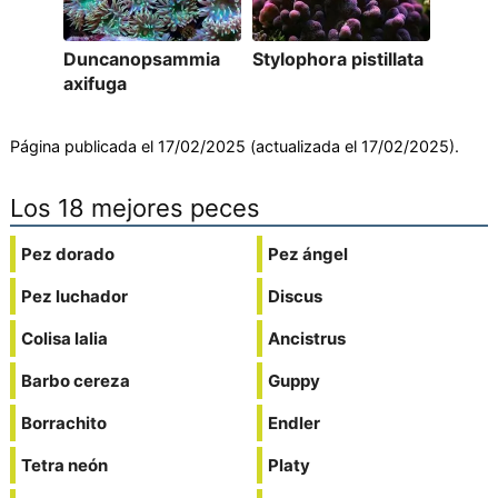
Duncanopsammia
Stylophora pistillata
axifuga
Página publicada el 17/02/2025 (actualizada el 17/02/2025).
Los 18 mejores peces
Pez dorado
Pez ángel
Pez luchador
Discus
Colisa lalia
Ancistrus
Barbo cereza
Guppy
Borrachito
Endler
Tetra neón
Platy