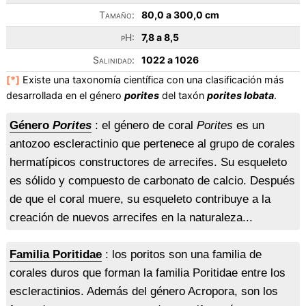
Tamaño:
80,0 a 300,0 cm
pH:
7,8 a 8,5
Salinidad:
1022 a 1026
[*]
Existe una taxonomía científica con una clasificación más
desarrollada en el género
porites
del taxón
porites lobata
.
Género
Porites
: el género de coral
Porites
es un
antozoo escleractinio que pertenece al grupo de corales
hermatípicos constructores de arrecifes. Su esqueleto
es sólido y compuesto de carbonato de calcio. Después
de que el coral muere, su esqueleto contribuye a la
creación de nuevos arrecifes en la naturaleza...
Familia Poritidae
: los poritos son una familia de
corales duros que forman la familia Poritidae entre los
escleractinios. Además del género Acropora, son los