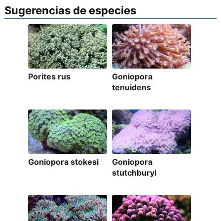
Sugerencias de especies
Porites rus
Goniopora
tenuidens
Goniopora stokesi
Goniopora
stutchburyi