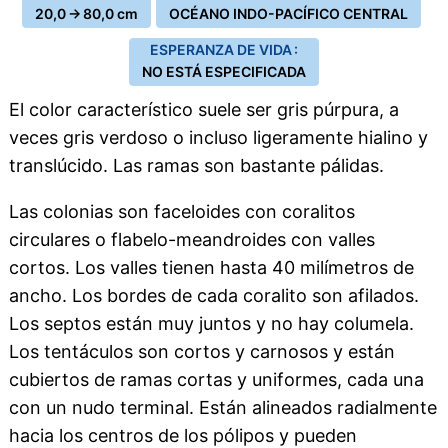
20,0 → 80,0 cm
OCÉANO INDO-PACÍFICO CENTRAL
ESPERANZA DE VIDA :
NO ESTÁ ESPECIFICADA
El color característico suele ser gris púrpura, a
veces gris verdoso o incluso ligeramente hialino y
translúcido. Las ramas son bastante pálidas.
Las colonias son faceloides con coralitos
circulares o flabelo-meandroides con valles
cortos. Los valles tienen hasta 40 milímetros de
ancho. Los bordes de cada coralito son afilados.
Los septos están muy juntos y no hay columela.
Los tentáculos son cortos y carnosos y están
cubiertos de ramas cortas y uniformes, cada una
con un nudo terminal. Están alineados radialmente
hacia los centros de los pólipos y pueden