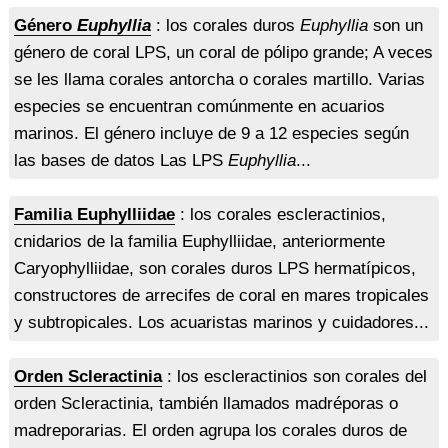
Género
Euphyllia
: los corales duros
Euphyllia
son un
género de coral LPS, un coral de pólipo grande; A veces
se les llama corales antorcha o corales martillo. Varias
especies se encuentran comúnmente en acuarios
marinos. El género incluye de 9 a 12 especies según
las bases de datos Las LPS
Euphyllia
...
Familia Euphylliidae
: los corales escleractinios,
cnidarios de la familia Euphylliidae, anteriormente
Caryophylliidae, son corales duros LPS hermatípicos,
constructores de arrecifes de coral en mares tropicales
y subtropicales. Los acuaristas marinos y cuidadores...
Orden Scleractinia
: los escleractinios son corales del
orden Scleractinia, también llamados madréporas o
madreporarias. El orden agrupa los corales duros de