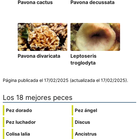
Pavona cactus
Pavona decussata
Pavona divaricata
Leptoseris
troglodyta
Página publicada el 17/02/2025 (actualizada el 17/02/2025).
Los 18 mejores peces
Pez dorado
Pez ángel
Pez luchador
Discus
Colisa lalia
Ancistrus