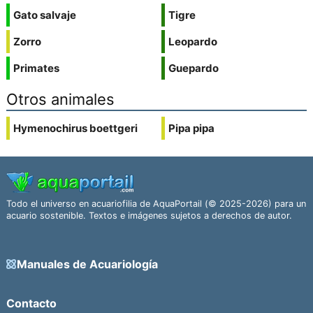
Gato salvaje
Tigre
Zorro
Leopardo
Primates
Guepardo
Otros animales
Hymenochirus boettgeri
Pipa pipa
Todo el universo en acuariofilia de AquaPortail (© 2025-2026) para un
acuario sostenible. Textos e imágenes sujetos a derechos de autor.
Manuales de Acuariología
Contacto