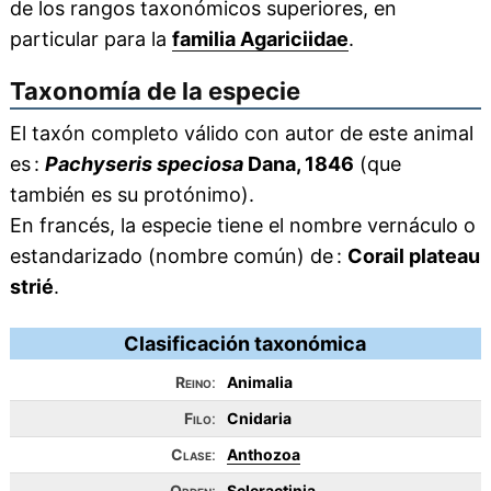
de los rangos taxonómicos superiores, en
particular para la
familia Agariciidae
.
Taxonomía de la especie
El taxón completo válido con autor de este animal
es :
Pachyseris speciosa
Dana, 1846
(que
también es su protónimo).
En francés, la especie tiene el nombre vernáculo o
estandarizado (nombre común) de :
Corail plateau
strié
.
Clasificación taxonómica
Reino
:
Animalia
Filo
:
Cnidaria
Clase
:
Anthozoa
Orden
:
Scleractinia