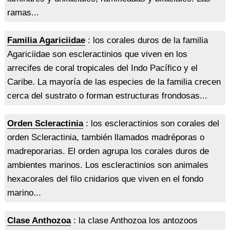
ramas...
Familia Agariciidae
: los corales duros de la familia
Agariciidae son escleractinios que viven en los
arrecifes de coral tropicales del Indo Pacífico y el
Caribe. La mayoría de las especies de la familia crecen
cerca del sustrato o forman estructuras frondosas...
Orden Scleractinia
: los escleractinios son corales del
orden Scleractinia, también llamados madréporas o
madreporarias. El orden agrupa los corales duros de
ambientes marinos. Los escleractinios son animales
hexacorales del filo cnidarios que viven en el fondo
marino...
Clase Anthozoa
: la clase Anthozoa los antozoos