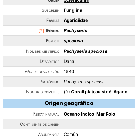
Suborden:
Fungiina
Familia
:
Agariciidae
[*]
Género
:
Pachyseris
Especie
:
speciosa
Nombre científico:
Pachyseris speciosa
Descriptor:
Dana
Año de descripción:
1846
Protónimo:
Pachyseris speciosa
Nombres comunes:
(fr)
Corail plateau strié, Agaric
Origen geográfico
Hábitat natural:
Océano Índico, Mar Rojo
Continente de origen:
Abundancia:
Común