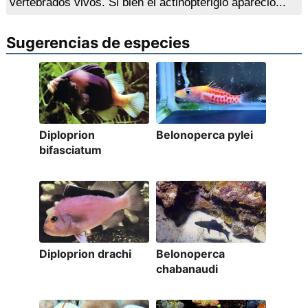
vertebrados vivos. Si bien el actinopterigio apareció...
Sugerencias de especies
Diploprion
Belonoperca pylei
bifasciatum
Diploprion drachi
Belonoperca
chabanaudi