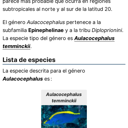
parece más probable que ocurra en regiones
subtropicales al norte y al sur de la latitud 20.
El género
Aulacocephalus
pertenece a la
subfamilia
Epinephelinae
y a la tribu
Diploprionini
.
La especie tipo del género es
Aulacocephalus
temminckii
.
Lista de especies
La especie descrita para el género
Aulacocephalus
es :
Aulacocephalus
temminckii