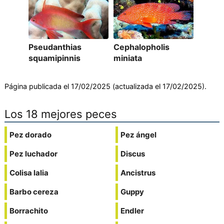
Pseudanthias
Cephalopholis
squamipinnis
miniata
Página publicada el 17/02/2025 (actualizada el 17/02/2025).
Los 18 mejores peces
Pez dorado
Pez ángel
Pez luchador
Discus
Colisa lalia
Ancistrus
Barbo cereza
Guppy
Borrachito
Endler