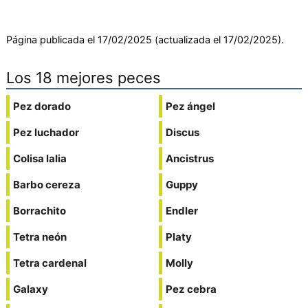
Página publicada el 17/02/2025 (actualizada el 17/02/2025).
Los 18 mejores peces
Pez dorado
Pez ángel
Pez luchador
Discus
Colisa lalia
Ancistrus
Barbo cereza
Guppy
Borrachito
Endler
Tetra neón
Platy
Tetra cardenal
Molly
Galaxy
Pez cebra