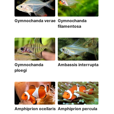
Gymnochanda verae
Gymnochanda
filamentosa
Gymnochanda
Ambassis interrupta
ploegi
Amphiprion ocellaris
Amphiprion percula