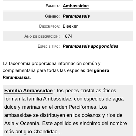
Familia
:
Ambassidae
Género
:
Parambassis
Descriptor:
Bleeker
Año de descripción:
1874
Especie tipo:
Parambassis apogonoides
La taxonomía proporciona información común y
complementaria para todas las especies del
género
Parambassis
.
Familia Ambassidae
: los peces cristal asiáticos
forman la familia Ambassidae, con especies de agua
dulce y marinas en el orden Perciformes. Los
ambassidae se distribuyen en los océanos y ríos de
Asia y Oceanía. Este apellido es sinónimo del nombre
más antiguo Chandidae...