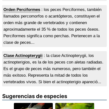
Orden Perciformes
: los peces Perciformes, también
llamados percomorfos o acantópteros, constituyen el
orden más grande de vertebrados y contienen
aproximadamente el 35 % de todos los peces óseos.
Perciformes significa como perchas. Pertenecen a la
clase de peces...
Clase Actinopterygii
: la clase Actinopterygii, los
actinopterigios, es la de los peces con aletas radiadas.
Es el grupo de peces más numeroso, pero también el
más exitoso. Representa la mitad de todos los
vertebrados vivos. Si bien el actinopterigio apareció...
Sugerencias de especies