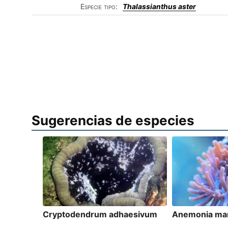
Especie tipo:
Thalassianthus aster
Sugerencias de especies
Cryptodendrum adhaesivum
Anemonia ma