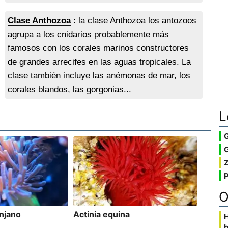
Clase Anthozoa
: la clase Anthozoa los antozoos
agrupa a los cnidarios probablemente más
famosos con los corales marinos constructores
de grandes arrecifes en las aguas tropicales. La
clase también incluye las anémonas de mar, los
corales blandos, las gorgonias...
L
G
O
njano
Actinia equina
b