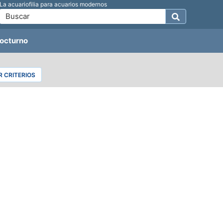
La acuariofilia para acuarios modernos
octurno
 CRITERIOS