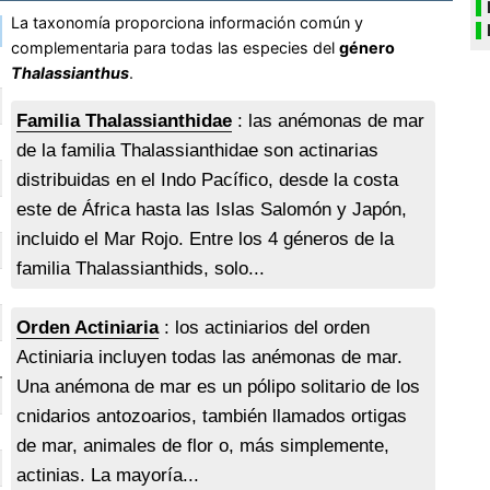
La taxonomía proporciona información común y
complementaria para todas las especies del
género
Thalassianthus
.
Familia Thalassianthidae
: las anémonas de mar
de la familia Thalassianthidae son actinarias
distribuidas en el Indo Pacífico, desde la costa
este de África hasta las Islas Salomón y Japón,
incluido el Mar Rojo. Entre los 4 géneros de la
familia Thalassianthids, solo...
Orden Actiniaria
: los actiniarios del orden
Actiniaria incluyen todas las anémonas de mar.
Una anémona de mar es un pólipo solitario de los
cnidarios antozoarios, también llamados ortigas
de mar, animales de flor o, más simplemente,
actinias. La mayoría...