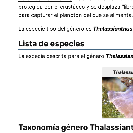
protegida por el crustáceo y se desplaza "lib
para capturar el plancton del que se alimenta.
La especie tipo del género es
Thalassianthus
Lista de especies
La especie descrita para el género
Thalassia
Thalassi
Taxonomía género Thalassian