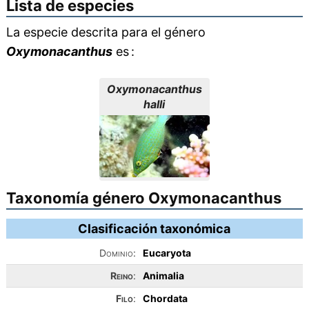
Lista de especies
La especie descrita para el género
Oxymonacanthus
es :
Oxymonacanthus
halli
Taxonomía género Oxymonacanthus
Clasificación taxonómica
Dominio:
Eucaryota
Reino
:
Animalia
Filo
:
Chordata