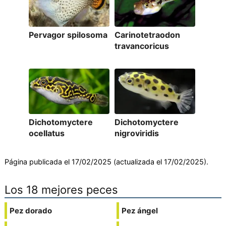
Pervagor spilosoma
Carinotetraodon
travancoricus
Dichotomyctere
Dichotomyctere
ocellatus
nigroviridis
Página publicada el 17/02/2025 (actualizada el 17/02/2025).
Los 18 mejores peces
Pez dorado
Pez ángel