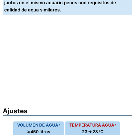
juntos en el mismo acuario peces con requisitos de
calidad de agua similares.
Ajustes
VOLUMEN DE AGUA :
TEMPERATURA AGUA :
≥ 450 litros
23 → 28 °C