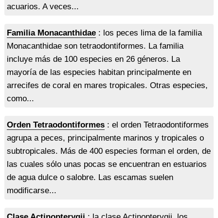
acuarios. A veces...
Familia Monacanthidae
: los peces lima de la familia
Monacanthidae son tetraodontiformes. La familia
incluye más de 100 especies en 26 géneros. La
mayoría de las especies habitan principalmente en
arrecifes de coral en mares tropicales. Otras especies,
como...
Orden Tetraodontiformes
: el orden Tetraodontiformes
agrupa a peces, principalmente marinos y tropicales o
subtropicales. Más de 400 especies forman el orden, de
las cuales sólo unas pocas se encuentran en estuarios
de agua dulce o salobre. Las escamas suelen
modificarse...
Clase Actinopterygii
: la clase Actinopterygii, los