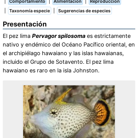
|
|
|
Comportamiento
Alimentación
Reproducción
|
|
Taxonomía especie
Sugerencias de especies
Presentación
El pez lima
Pervagor spilosoma
es estrictamente
nativo y endémico del Océano Pacífico oriental, en
el archipiélago hawaiano y las islas hawaianas,
incluido el Grupo de Sotavento. El pez lima
hawaiano es raro en la isla Johnston.