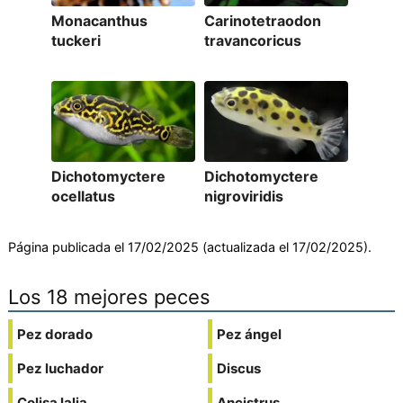
Monacanthus
Carinotetraodon
tuckeri
travancoricus
Dichotomyctere
Dichotomyctere
ocellatus
nigroviridis
Página publicada el 17/02/2025 (actualizada el 17/02/2025).
Los 18 mejores peces
Pez dorado
Pez ángel
Pez luchador
Discus
Colisa lalia
Ancistrus