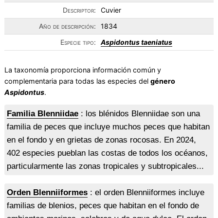
Descriptor:
Cuvier
Año de descripción:
1834
Especie tipo:
Aspidontus taeniatus
La taxonomía proporciona información común y
complementaria para todas las especies del
género
Aspidontus
.
Familia Blenniidae
: los blénidos Blenniidae son una
familia de peces que incluye muchos peces que habitan
en el fondo y en grietas de zonas rocosas. En 2024,
402 especies pueblan las costas de todos los océanos,
particularmente las zonas tropicales y subtropicales...
Orden Blenniiformes
: el orden Blenniiformes incluye
familias de blenios, peces que habitan en el fondo de