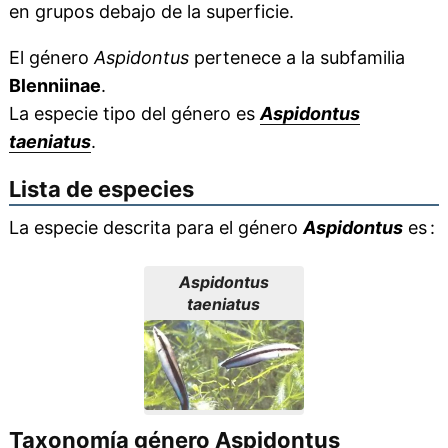
en grupos debajo de la superficie.
El género
Aspidontus
pertenece a la subfamilia
Blenniinae
.
La especie tipo del género es
Aspidontus
taeniatus
.
Lista de especies
La especie descrita para el género
Aspidontus
es :
Aspidontus
taeniatus
Taxonomía género Aspidontus