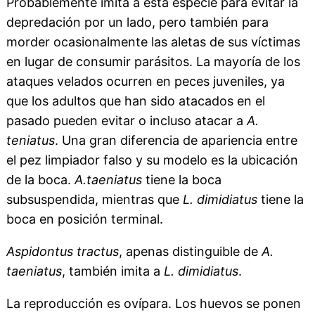
Probablemente imita a esta especie para evitar la
depredación por un lado, pero también para
morder ocasionalmente las aletas de sus víctimas
en lugar de consumir parásitos. La mayoría de los
ataques velados ocurren en peces juveniles, ya
que los adultos que han sido atacados en el
pasado pueden evitar o incluso atacar a
A.
teniatus
. Una gran diferencia de apariencia entre
el pez limpiador falso y su modelo es la ubicación
de la boca.
A.taeniatus
tiene la boca
subsuspendida, mientras que
L. dimidiatus
tiene la
boca en posición terminal.
Aspidontus tractus
, apenas distinguible de
A.
taeniatus
, también imita a
L. dimidiatus
.
La reproducción es ovípara. Los huevos se ponen