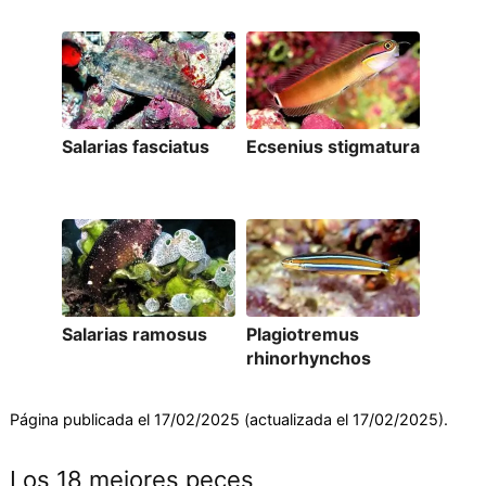
Salarias fasciatus
Ecsenius stigmatura
Salarias ramosus
Plagiotremus
rhinorhynchos
Página publicada el 17/02/2025 (actualizada el 17/02/2025).
Los 18 mejores peces