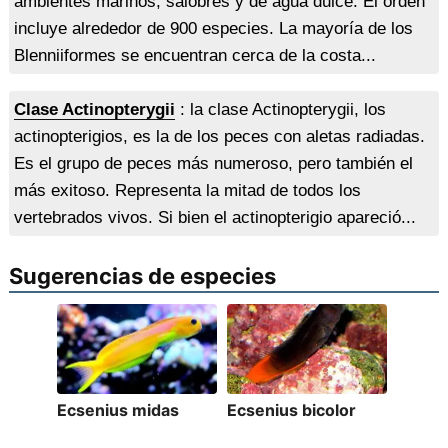
ambientes marinos, salobres y de agua dulce. El orden
incluye alrededor de 900 especies. La mayoría de los
Blenniiformes se encuentran cerca de la costa...
Clase Actinopterygii
: la clase Actinopterygii, los
actinopterigios, es la de los peces con aletas radiadas.
Es el grupo de peces más numeroso, pero también el
más exitoso. Representa la mitad de todos los
vertebrados vivos. Si bien el actinopterigio apareció...
Sugerencias de especies
Ecsenius midas
Ecsenius bicolor