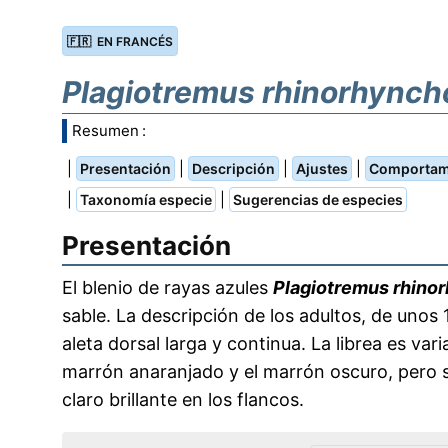
🇫🇷 EN FRANCÉS
Plagiotremus rhinorhynch
Resumen :
|
|
|
|
Presentación
Descripción
Ajustes
Comportam
|
|
Taxonomía especie
Sugerencias de especies
Presentación
El blenio de rayas azules
Plagiotremus rhino
sable. La descripción de los adultos, de uno
aleta dorsal larga y continua. La librea es var
marrón anaranjado y el marrón oscuro, pero s
claro brillante en los flancos.