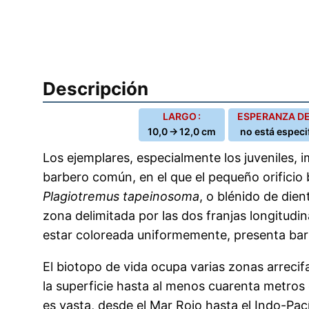
Descripción
LARGO :
ESPERANZA DE 
10,0 → 12,0 cm
no está especi
Los ejemplares, especialmente los juveniles, i
barbero común, en el que el pequeño orificio 
Plagiotremus tapeinosoma
, o blénido de dien
zona delimitada por las dos franjas longitudina
estar coloreada uniformemente, presenta barr
El biotopo de vida ocupa varias zonas arrecif
la superficie hasta al menos cuarenta metros
es vasta, desde el Mar Rojo hasta el Indo-Pacíf