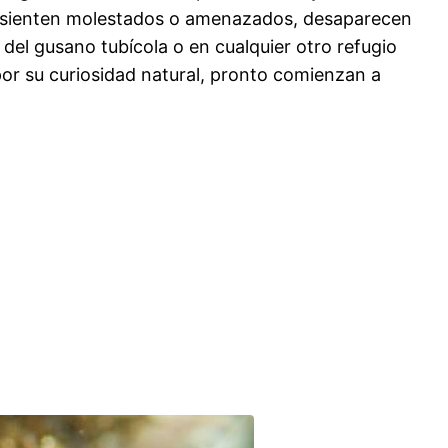
 sienten molestados o amenazados, desaparecen
a del gusano tubícola o en cualquier otro refugio
por su curiosidad natural, pronto comienzan a