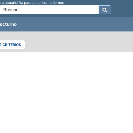
La acuariofilia para acuarios modernos
octurno
 CRITERIOS