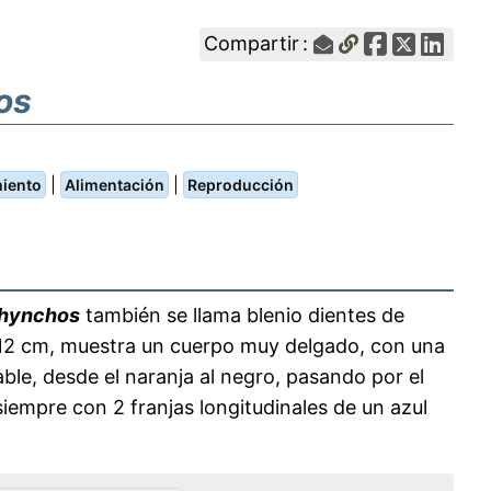
Compartir :
os
|
|
iento
Alimentación
Reproducción
rhynchos
también se llama blenio dientes de
s 12 cm, muestra un cuerpo muy delgado, con una
iable, desde el naranja al negro, pasando por el
iempre con 2 franjas longitudinales de un azul