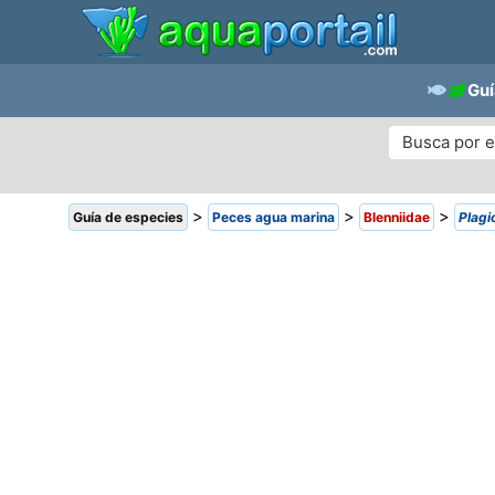
Guí
>
>
>
Guía de especies
Peces agua marina
Blenniidae
Plagi