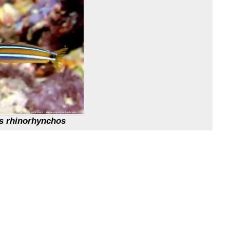
s rhinorhynchos