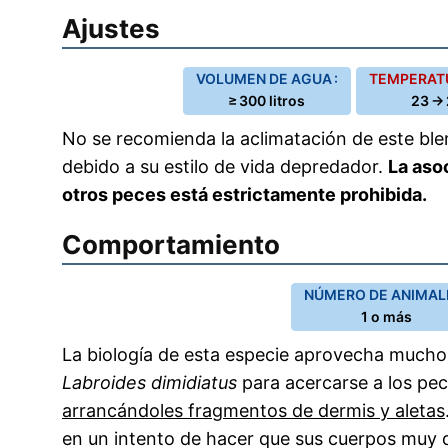
Ajustes
VOLUMEN DE AGUA :
TEMPERATU
≥ 300 litros
23 → 
No se recomienda la aclimatación de este blen
debido a su estilo de vida depredador.
La aso
otros peces está estrictamente prohibida.
Comportamiento
NÚMERO DE ANIMALE
1 o más
La biología de esta especie aprovecha mucho
Labroides dimidiatus
para acercarse a los pec
arrancándoles fragmentos de dermis y aletas
en un intento de hacer que sus cuerpos muy 