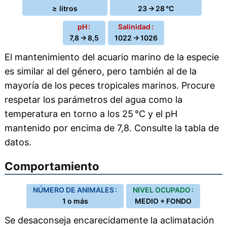
≥ litros
23 → 28 °C
pH :
Salinidad :
7,8 → 8,5
1022 → 1026
El mantenimiento del acuario marino de la especie
es similar al del género, pero también al de la
mayoría de los peces tropicales marinos. Procure
respetar los parámetros del agua como la
temperatura en torno a los 25 °C y el pH
mantenido por encima de 7,8. Consulte la tabla de
datos.
Comportamiento
NÚMERO DE ANIMALES :
NIVEL OCUPADO :
1 o más
MEDIO + FONDO
Se desaconseja encarecidamente la aclimatación