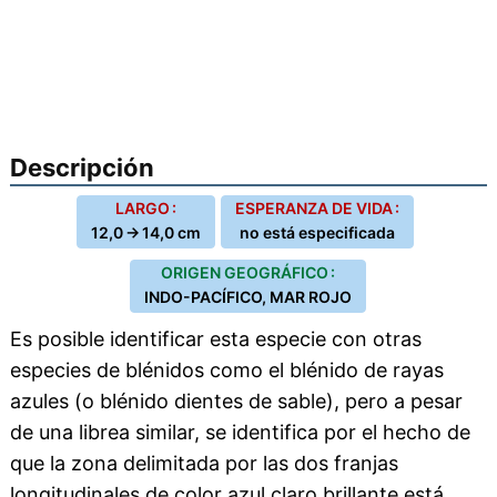
Descripción
LARGO :
ESPERANZA DE VIDA :
12,0 → 14,0 cm
no está especificada
ORIGEN GEOGRÁFICO :
INDO-PACÍFICO, MAR ROJO
Es posible identificar esta especie con otras
especies de blénidos como el blénido de rayas
azules (o blénido dientes de sable), pero a pesar
de una librea similar, se identifica por el hecho de
que la zona delimitada por las dos franjas
longitudinales de color azul claro brillante está