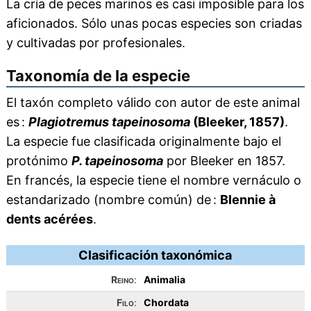
La cría de peces marinos es casi imposible para los
aficionados. Sólo unas pocas especies son criadas
y cultivadas por profesionales.
Taxonomía de la especie
El taxón completo válido con autor de este animal
es :
Plagiotremus tapeinosoma
(Bleeker, 1857)
.
La especie fue clasificada originalmente bajo el
protónimo
P. tapeinosoma
por Bleeker en 1857.
En francés, la especie tiene el nombre vernáculo o
estandarizado (nombre común) de :
Blennie à
dents acérées
.
Clasificación taxonómica
Reino
:
Animalia
Filo
:
Chordata