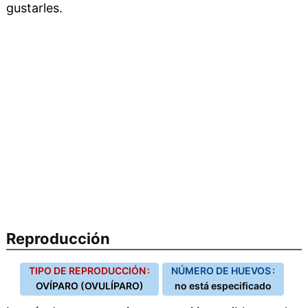
gustarles.
Reproducción
TIPO DE REPRODUCCIÓN :
NÚMERO DE HUEVOS :
OVÍPARO (OVULÍPARO)
no está especificado