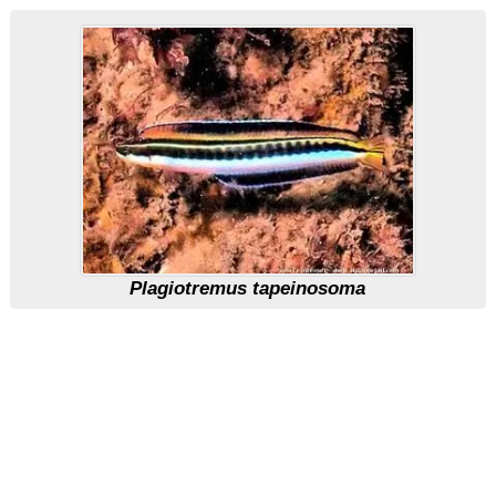
Plagiotremus tapeinosoma