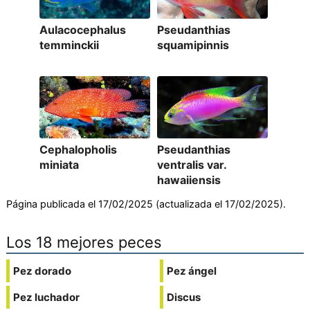
Aulacocephalus
Pseudanthias
temminckii
squamipinnis
Cephalopholis
Pseudanthias
miniata
ventralis var.
hawaiiensis
Página publicada el 17/02/2025 (actualizada el 17/02/2025).
Los 18 mejores peces
Pez dorado
Pez ángel
Pez luchador
Discus