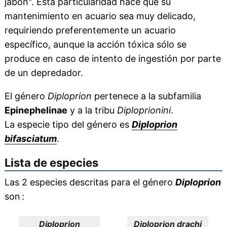
jabón". Esta particularidad hace que su
mantenimiento en acuario sea muy delicado,
requiriendo preferentemente un acuario
específico, aunque la acción tóxica sólo se
produce en caso de intento de ingestión por parte
de un depredador.
El género
Diploprion
pertenece a la subfamilia
Epinephelinae
y a la tribu
Diploprionini
.
La especie tipo del género es
Diploprion
bifasciatum
.
Lista de especies
Las 2 especies descritas para el género
Diploprion
son :
Diploprion
Diploprion drachi