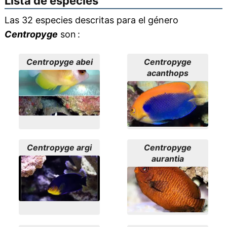
Lista de especies
Las 32 especies descritas para el género
Centropyge
son :
Centropyge abei
Centropyge
acanthops
Centropyge argi
Centropyge
aurantia