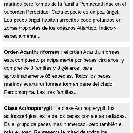
marinos perciformes de la familia Pomacanthidae en el
suborden Percoidae. Cada especie es un pez ángel.
Los peces ángel habitan arrecifes poco profundos en
zonas tropicales de los océanos Atlántico, Índico y
especialmente...
Orden Acanthuriformes
: el orden Acanthuriformes
está compuesto principalmente por peces cirujanos, y
comprende 3 familias y 8 géneros, para
aproximadamente 85 especies. Todos los peces
marinos acantururiformes forman parte del clado
Percomorpha. Las tres familias...
Clase Actinopterygii
: la clase Actinopterygii, los
actinopterigios, es la de los peces con aletas radiadas.
Es el grupo de peces más numeroso, pero también el
más exitoso. Representa la mitad de todos los