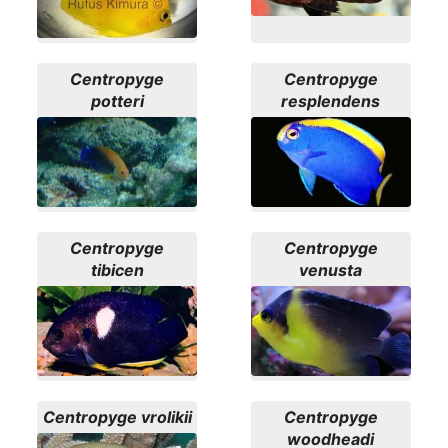
Centropyge
Centropyge
potteri
resplendens
Centropyge
Centropyge
tibicen
venusta
Centropyge vrolikii
Centropyge
woodheadi