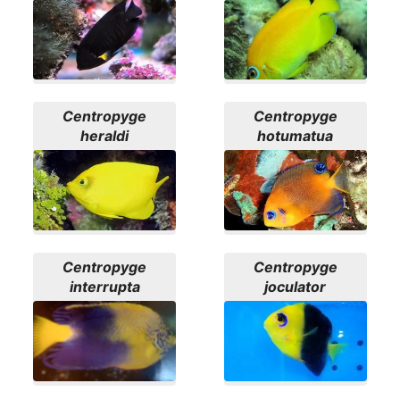
Centropyge
Centropyge
heraldi
hotumatua
Centropyge
Centropyge
interrupta
joculator