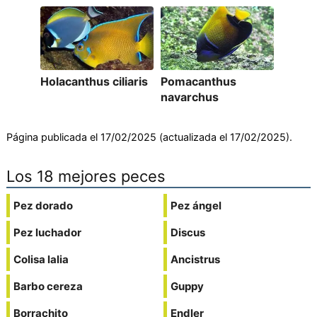
Holacanthus ciliaris
Pomacanthus
navarchus
Página publicada el 17/02/2025 (actualizada el 17/02/2025).
Los 18 mejores peces
Pez dorado
Pez ángel
Pez luchador
Discus
Colisa lalia
Ancistrus
Barbo cereza
Guppy
Borrachito
Endler