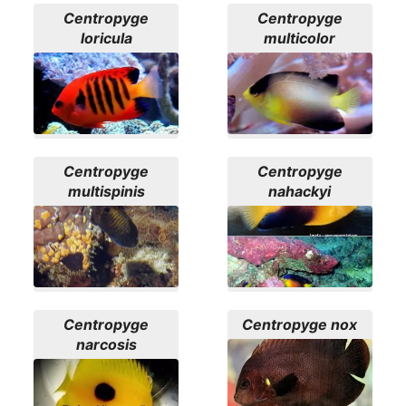
Centropyge
Centropyge
loricula
multicolor
Centropyge
Centropyge
multispinis
nahackyi
Centropyge
Centropyge nox
narcosis