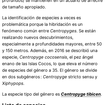
profundos) se mantienen en un acuario de arrecife
de tamaño apropiado.
La identificación de especies a veces es
problemática porque la hibridación es un
fenómeno común entre
Centropyges
. Se están
realizando nuevos descubrimientos,
especialmente a profundidades mayores, entre 50
y 150 metros. Además, en 2016 se describió una
especie,
Centropyge cocosensis
, el pez ángel
enano de las Islas Cocos, lo que eleva el número
de especies del género a 35. El género se divide
en dos subgéneros :
Centropyge
stricto sensu y
Xiphypops
.
La especie tipo del género es
Centropyge tibicen
.