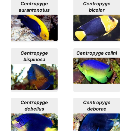
Centropyge
Centropyge
aurantonotus
bicolor
Centropyge
Centropyge colini
bispinosa
Centropyge
Centropyge
debelius
deborae