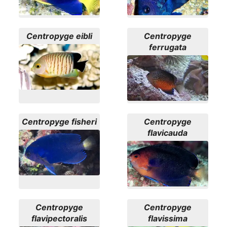
Centropyge eibli
Centropyge
ferrugata
Centropyge fisheri
Centropyge
flavicauda
Centropyge
Centropyge
flavipectoralis
flavissima