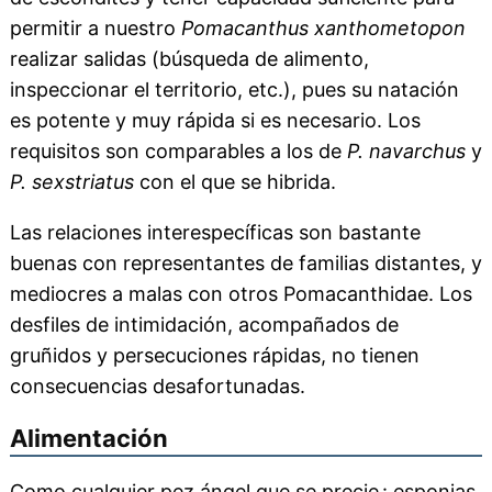
permitir a nuestro
Pomacanthus xanthometopon
realizar salidas (búsqueda de alimento,
inspeccionar el territorio, etc.), pues su natación
es potente y muy rápida si es necesario. Los
requisitos son comparables a los de
P. navarchus
y
P. sexstriatus
con el que se hibrida.
Las relaciones interespecíficas son bastante
buenas con representantes de familias distantes, y
mediocres a malas con otros Pomacanthidae. Los
desfiles de intimidación, acompañados de
gruñidos y persecuciones rápidas, no tienen
consecuencias desafortunadas.
Alimentación
Como cualquier pez ángel que se precie : esponjas,