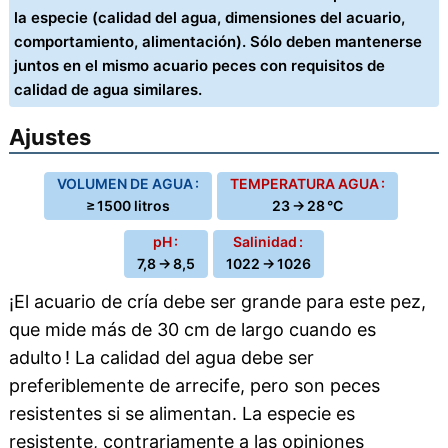
la especie (calidad del agua, dimensiones del acuario,
comportamiento, alimentación). Sólo deben mantenerse
juntos en el mismo acuario peces con requisitos de
calidad de agua similares.
Ajustes
VOLUMEN DE AGUA :
TEMPERATURA AGUA :
≥ 1500 litros
23 → 28 °C
pH :
Salinidad :
7,8 → 8,5
1022 → 1026
¡El acuario de cría debe ser grande para este pez,
que mide más de 30 cm de largo cuando es
adulto ! La calidad del agua debe ser
preferiblemente de arrecife, pero son peces
resistentes si se alimentan. La especie es
resistente, contrariamente a las opiniones