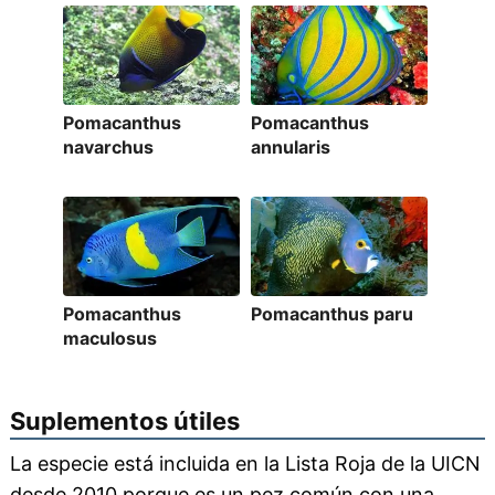
Pomacanthus
Pomacanthus
navarchus
annularis
Pomacanthus
Pomacanthus paru
maculosus
Suplementos útiles
La especie está incluida en la Lista Roja de la UICN
desde 2010 porque es un pez común con una