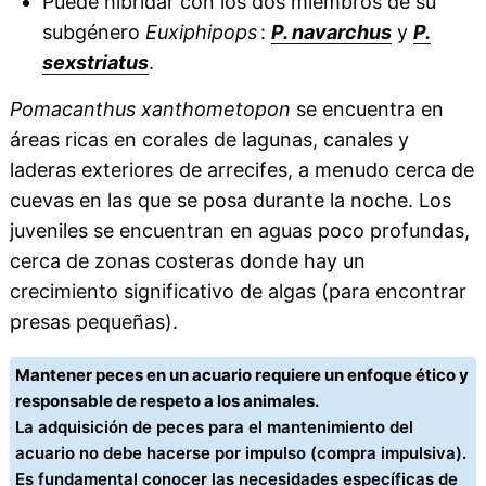
Puede hibridar con los dos miembros de su
subgénero
Euxiphipops
:
P. navarchus
y
P.
sexstriatus
.
Pomacanthus xanthometopon
se encuentra en
áreas ricas en corales de lagunas, canales y
laderas exteriores de arrecifes, a menudo cerca de
cuevas en las que se posa durante la noche. Los
juveniles se encuentran en aguas poco profundas,
cerca de zonas costeras donde hay un
crecimiento significativo de algas (para encontrar
presas pequeñas).
Mantener peces en un acuario requiere un enfoque ético y
responsable de respeto a los animales.
La adquisición de peces para el mantenimiento del
acuario no debe hacerse por impulso (compra impulsiva).
Es fundamental conocer las necesidades específicas de