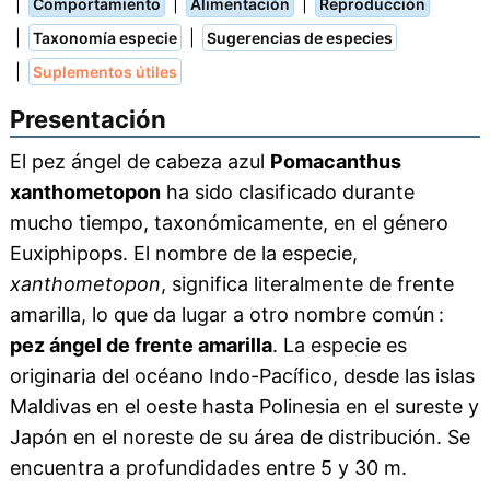
|
|
|
Comportamiento
Alimentación
Reproducción
|
|
Taxonomía especie
Sugerencias de especies
|
Suplementos útiles
Presentación
El pez ángel de cabeza azul
Pomacanthus
xanthometopon
ha sido clasificado durante
mucho tiempo, taxonómicamente, en el género
Euxiphipops. El nombre de la especie,
xanthometopon
, significa literalmente de frente
amarilla, lo que da lugar a otro nombre común :
pez ángel de frente amarilla
. La especie es
originaria del océano Indo-Pacífico, desde las islas
Maldivas en el oeste hasta Polinesia en el sureste y
Japón en el noreste de su área de distribución. Se
encuentra a profundidades entre 5 y 30 m.