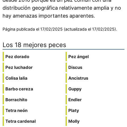
distribución geográfica relativamente amplia y no
hay amenazas importantes aparentes.
Página publicada el 17/02/2025 (actualizada el 17/02/2025).
Los 18 mejores peces
Pez dorado
Pez ángel
Pez luchador
Discus
Colisa lalia
Ancistrus
Barbo cereza
Guppy
Borrachito
Endler
Tetra neón
Platy
Tetra cardenal
Molly