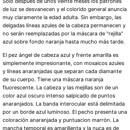
Sólo después de unos veinte meses los patrones
de luz se desvanecen y el colorido general anuncia
muy claramente la edad adulta. Sin embargo, las
delgadas líneas azules de la cabeza permanecen y
no serán reemplazadas por la máscara de "rejilla"
azul sobre fondo naranja hasta mucho más tarde.
El pez ángel de cabeza azul y frente amarilla es
simplemente impresionante, con mosaicos azules
y líneas anaranjadas que separan cada diamante
de su cuerpo. Tiene una máscara naranja
fluorescente. La cabeza y las mejillas son de un
color azul oscuro intenso salpicado de puntos
anaranjados. La banda interocular está delimitada
por un borde azul luminoso. El pecho presenta una
coloración anaranjada y puntuacion marrón. La
mancha temporal es amarillenta y la nuca es de