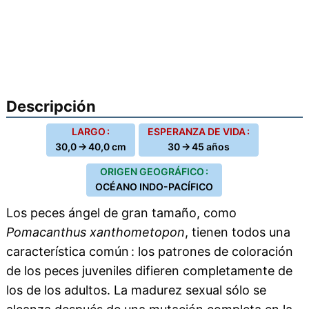
Descripción
LARGO :
ESPERANZA DE VIDA :
30,0 → 40,0 cm
30 → 45 años
ORIGEN GEOGRÁFICO :
OCÉANO INDO-PACÍFICO
Los peces ángel de gran tamaño, como
Pomacanthus xanthometopon
, tienen todos una
característica común : los patrones de coloración
de los peces juveniles difieren completamente de
los de los adultos. La madurez sexual sólo se