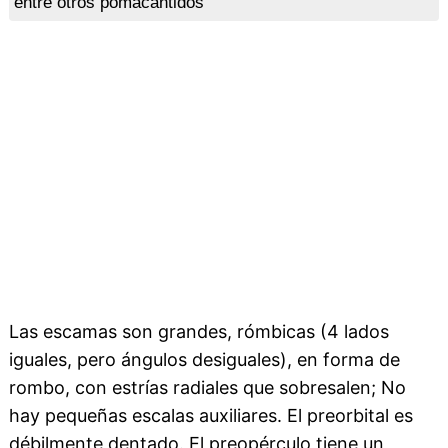
entre otros pomacántidos
Las escamas son grandes, rómbicas (4 lados
iguales, pero ángulos desiguales), en forma de
rombo, con estrías radiales que sobresalen; No
hay pequeñas escalas auxiliares. El preorbital es
débilmente dentado. El preopérculo tiene un