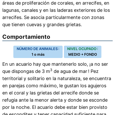
áreas de proliferación de corales, en arrecifes, en
lagunas, canales y en las laderas exteriores de los
arrecifes. Se asocia particularmente con zonas
que tienen cuevas y grandes grietas.
Comportamiento
NÚMERO DE ANIMALES :
NIVEL OCUPADO :
1 o más
MEDIO + FONDO
En un acuario hay que mantenerlo solo, ¡a no ser
3
que dispongas de 3 m
de agua de mar ! Pez
territorial y solitario en la naturaleza, se encuentra
en parejas como máximo, le gustan los agujeros
en el coral y las grietas del arrecife donde se
refugia ante la menor alerta y donde se esconde
por la noche. El acuario debe estar bien provisto
de escondites y tener capacidad suficiente para