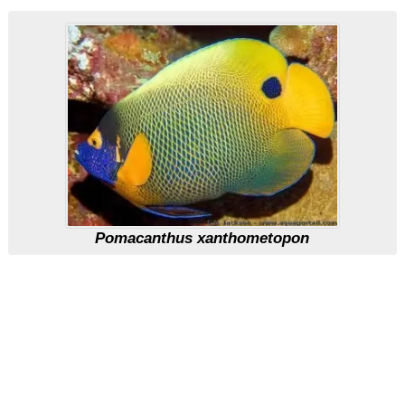
Pomacanthus xanthometopon