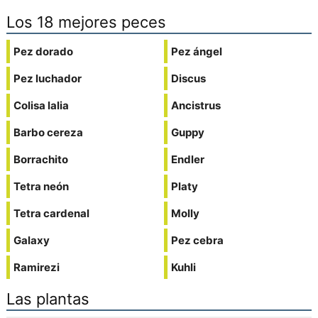
Los 18 mejores peces
Pez dorado
Pez ángel
Pez luchador
Discus
Colisa lalia
Ancistrus
Barbo cereza
Guppy
Borrachito
Endler
Tetra neón
Platy
Tetra cardenal
Molly
Galaxy
Pez cebra
Ramirezi
Kuhli
Las plantas