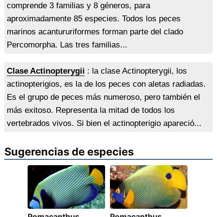
comprende 3 familias y 8 géneros, para
aproximadamente 85 especies. Todos los peces
marinos acantururiformes forman parte del clado
Percomorpha. Las tres familias...
Clase Actinopterygii
: la clase Actinopterygii, los
actinopterigios, es la de los peces con aletas radiadas.
Es el grupo de peces más numeroso, pero también el
más exitoso. Representa la mitad de todos los
vertebrados vivos. Si bien el actinopterigio apareció...
Sugerencias de especies
Pomacanthus
Pomacanthus