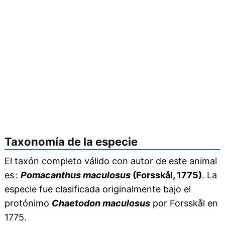
Taxonomía de la especie
El taxón completo válido con autor de este animal
es :
Pomacanthus maculosus
(Forsskål, 1775)
. La
especie fue clasificada originalmente bajo el
protónimo
Chaetodon maculosus
por Forsskål en
1775.