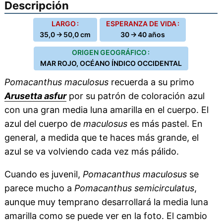
Descripción
LARGO :
ESPERANZA DE VIDA :
35,0 → 50,0 cm
30 → 40 años
ORIGEN GEOGRÁFICO :
MAR ROJO, OCÉANO ÍNDICO OCCIDENTAL
Pomacanthus maculosus
recuerda a su primo
Arusetta asfur
por su patrón de coloración azul
con una gran media luna amarilla en el cuerpo. El
azul del cuerpo de
maculosus
es más pastel. En
general, a medida que te haces más grande, el
azul se va volviendo cada vez más pálido.
Cuando es juvenil,
Pomacanthus maculosus
se
parece mucho a
Pomacanthus semicirculatus
,
aunque muy temprano desarrollará la media luna
amarilla como se puede ver en la foto. El cambio