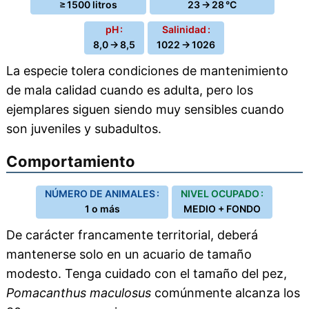
≥ 1500 litros
23 → 28 °C
pH :
Salinidad :
8,0 → 8,5
1022 → 1026
La especie tolera condiciones de mantenimiento
de mala calidad cuando es adulta, pero los
ejemplares siguen siendo muy sensibles cuando
son juveniles y subadultos.
Comportamiento
NÚMERO DE ANIMALES :
NIVEL OCUPADO :
1 o más
MEDIO + FONDO
De carácter francamente territorial, deberá
mantenerse solo en un acuario de tamaño
modesto. Tenga cuidado con el tamaño del pez,
Pomacanthus maculosus
comúnmente alcanza los