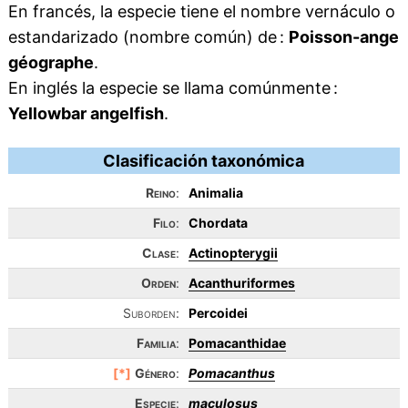
En francés, la especie tiene el nombre vernáculo o
estandarizado (nombre común) de :
Poisson-ange
géographe
.
En inglés la especie se llama comúnmente :
Yellowbar angelfish
.
Clasificación taxonómica
Reino
:
Animalia
Filo
:
Chordata
Clase
:
Actinopterygii
Orden
:
Acanthuriformes
Suborden:
Percoidei
Familia
:
Pomacanthidae
[*]
Género
:
Pomacanthus
Especie
:
maculosus