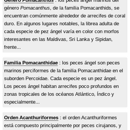
Género
Pomacanthus
: los peces ángel marinos del
género
Pomacanthus
, de la familia Pomacanthids, se
encuentran comúnmente alrededor de arrecifes de coral
duro. En algunos lugares notables, la librea adulta de
cada especie de pez ángel varía en color con morfos
interesantes en las Maldivas, Sri Lanka y Sipidan,
frente...
Familia Pomacanthidae
: los peces ángel son peces
marinos perciformes de la familia Pomacanthidae en el
suborden Percoidae. Cada especie es un pez ángel.
Los peces ángel habitan arrecifes poco profundos en
zonas tropicales de los océanos Atlántico, Índico y
especialmente...
Orden Acanthuriformes
: el orden Acanthuriformes
está compuesto principalmente por peces cirujanos, y