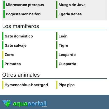
Microsorum pteropus
Musgo de Java
Pogostemon helferi
Egeria densa
Los mamíferos
Gato doméstico
León
Gato salvaje
Tigre
Zorro
Leopardo
Primates
Guepardo
Otros animales
Hymenochirus boettgeri
Pipa pipa