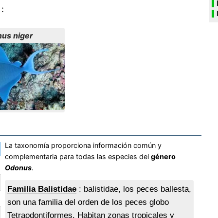
:
us niger
La taxonomía proporciona información común y
complementaria para todas las especies del
género
Odonus
.
Familia Balistidae
: balistidae, los peces ballesta,
son una familia del orden de los peces globo
Tetraodontiformes. Habitan zonas tropicales y