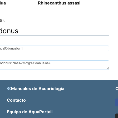
dua
Rhinecanthus assasi
5).
Odonus
Manuales de Acuariología
C
Contacto
Equipo de AquaPortail