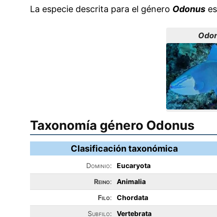
La especie descrita para el género
Odonus
es 
Odon
Taxonomía género Odonus
Clasificación taxonómica
Dominio:
Eucaryota
Reino
:
Animalia
Filo
:
Chordata
Subfilo:
Vertebrata