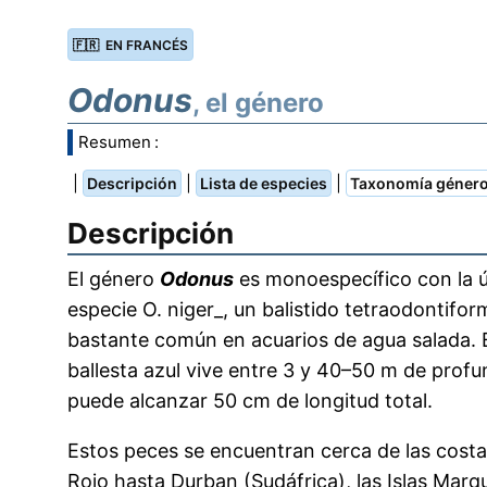
🇫🇷 EN FRANCÉS
Odonus
, el género
Resumen :
|
|
|
Descripción
Lista de especies
Taxonomía géner
Descripción
El género
Odonus
es monoespecífico con la 
especie O. niger_, un balistido tetraodontifo
bastante común en acuarios de agua salada. 
ballesta azul vive entre 3 y 40–50 m de profu
puede alcanzar 50 cm de longitud total.
Estos peces se encuentran cerca de las costa
Rojo hasta Durban (Sudáfrica), las Islas Marqu