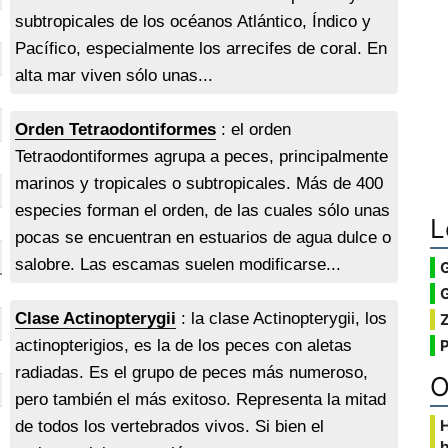
subtropicales de los océanos Atlántico, Índico y
Pacífico, especialmente los arrecifes de coral. En
alta mar viven sólo unas...
Orden Tetraodontiformes
: el orden
Tetraodontiformes agrupa a peces, principalmente
marinos y tropicales o subtropicales. Más de 400
especies forman el orden, de las cuales sólo unas
L
pocas se encuentran en estuarios de agua dulce o
salobre. Las escamas suelen modificarse...
G
Clase Actinopterygii
: la clase Actinopterygii, los
actinopterigios, es la de los peces con aletas
radiadas. Es el grupo de peces más numeroso,
O
pero también el más exitoso. Representa la mitad
de todos los vertebrados vivos. Si bien el
b