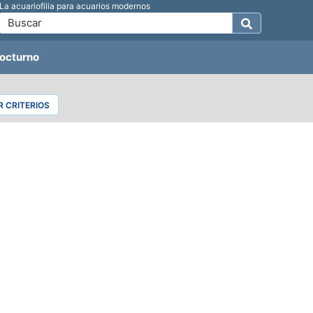
La acuariofilia para acuarios modernos
octurno
 CRITERIOS