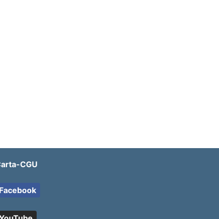
arta-CGU
Facebook
YouTube