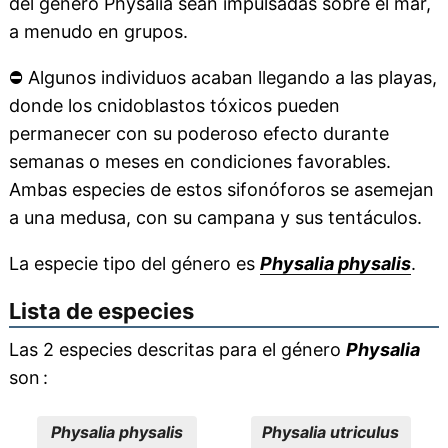
del género Physalia sean impulsadas sobre el mar,
a menudo en grupos.
⛔
Algunos individuos acaban llegando a las playas,
donde los cnidoblastos tóxicos pueden
permanecer con su poderoso efecto durante
semanas o meses en condiciones favorables.
Ambas especies de estos sifonóforos se asemejan
a una medusa, con su campana y sus tentáculos.
La especie tipo del género es
Physalia physalis
.
Lista de especies
Las 2 especies descritas para el género
Physalia
son :
Physalia physalis
Physalia utriculus