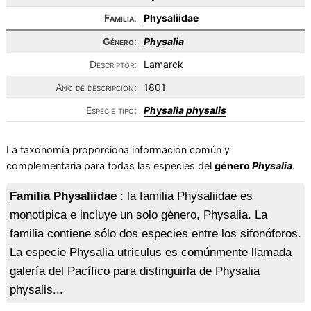
Familia
:
Physaliidae
Género
:
Physalia
Descriptor:
Lamarck
Año de descripción:
1801
Especie tipo:
Physalia physalis
La taxonomía proporciona información común y
complementaria para todas las especies del
género
Physalia
.
Familia Physaliidae
: la familia Physaliidae es
monotípica e incluye un solo género, Physalia. La
familia contiene sólo dos especies entre los sifonóforos.
La especie Physalia utriculus es comúnmente llamada
galería del Pacífico para distinguirla de Physalia
physalis...