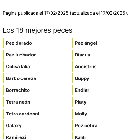
Página publicada el 17/02/2025 (actualizada el 17/02/2025).
Los 18 mejores peces
Pez dorado
Pez ángel
Pez luchador
Discus
Colisa lalia
Ancistrus
Barbo cereza
Guppy
Borrachito
Endler
Tetra neón
Platy
Tetra cardenal
Molly
Galaxy
Pez cebra
Ramirezi
Kuhli