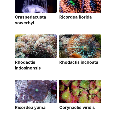
Craspedacusta
Ricordea florida
sowerbyi
Rhodactis
Rhodactis inchoata
indosinensis
Ricordea yuma
Corynactis viridis