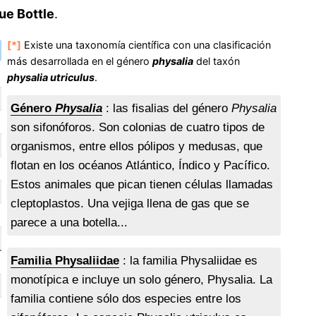
ue Bottle
.
[*]
Existe una taxonomía científica con una clasificación
más desarrollada en el género
physalia
del taxón
physalia utriculus
.
Género
Physalia
: las fisalias del género
Physalia
son sifonóforos. Son colonias de cuatro tipos de
organismos, entre ellos pólipos y medusas, que
flotan en los océanos Atlántico, Índico y Pacífico.
Estos animales que pican tienen células llamadas
cleptoplastos. Una vejiga llena de gas que se
parece a una botella...
Familia Physaliidae
: la familia Physaliidae es
monotípica e incluye un solo género, Physalia. La
familia contiene sólo dos especies entre los