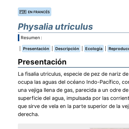
🇫🇷 EN FRANCÉS
Physalia utriculus
Resumen :
|
|
|
|
Presentación
Descripción
Ecología
Reproduc
Presentación
La fisalia utriculus, especie de pez de nariz de
ocupa las aguas del océano Indo-Pacífico, con
una vejiga llena de gas, parecida a un odre de 
superficie del agua, impulsada por las corrie
que sirve de vela en la parte superior de la vej
derecha.