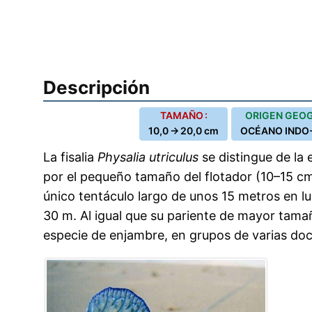
Descripción
TAMAÑO :
ORIGEN GEOG
10,0 → 20,0 cm
OCÉANO INDO-
La fisalia
Physalia utriculus
se distingue de la 
por el pequeño tamaño del flotador (10–15 
único tentáculo largo de unos 15 metros en l
30 m. Al igual que su pariente de mayor tamañ
especie de enjambre, en grupos de varias doc