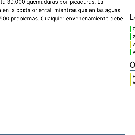
asta 30.000 quemaduras por picaduras. La
en la costa oriental, mientras que en las aguas
L
an 500 problemas. Cualquier envenenamiento debe
G
O
b