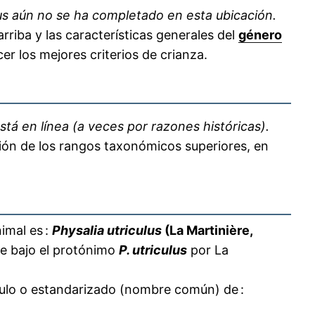
us aún no se ha completado en esta ubicación.
rriba y las características generales del
género
er los mejores criterios de crianza.
stá en línea (a veces por razones históricas).
ción de los rangos taxonómicos superiores, en
imal es :
Physalia utriculus
(La Martinière,
nte bajo el protónimo
P. utriculus
por La
culo o estandarizado (nombre común) de :