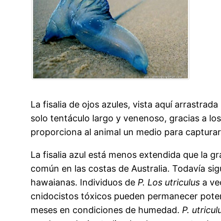
La fisalia de ojos azules, vista aquí arrastrad
solo tentáculo largo y venenoso, gracias a los
proporciona al animal un medio para capturar
La fisalia azul está menos extendida que la gra
común en las costas de Australia. Todavía si
hawaianas. Individuos de
P. Los utriculus
a ve
cnidocistos tóxicos pueden permanecer pote
meses en condiciones de humedad.
P. utricul