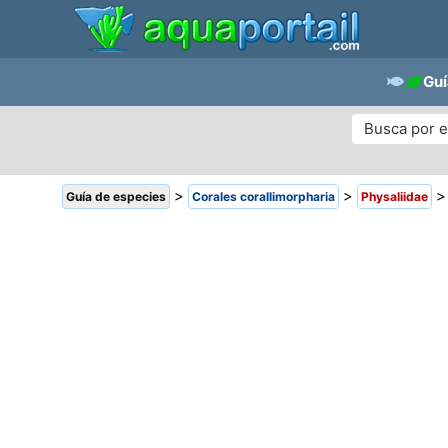
Guí
>
>
Guía de especies
Corales corallimorpharia
Physaliidae