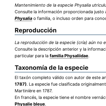
Mantenimiento de la especie Physalia utricul
Consulte la información proporcionada justo a
Physalia
o familia, o incluso orden para conoc
Reproducción
La reproducción de la especie (cría) aún no e
Consulte la descripción anterior y la informa
particular para la
familia Physaliidae
.
Taxonomía de la especie
El taxón completo válido con autor de este an
1787)
. La especie fue clasificada originalme
Martinière en 1787.
En francés, la especie tiene el nombre verná
Physalie bleue
.