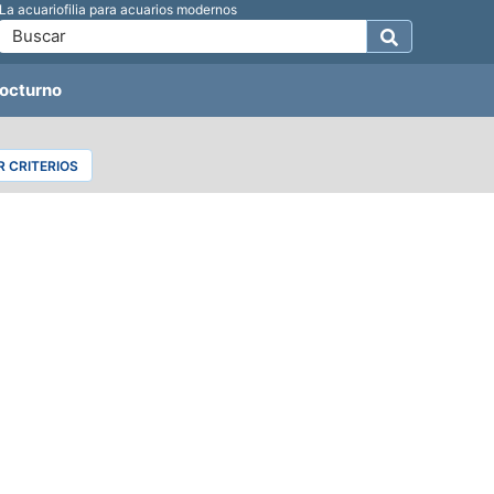
La acuariofilia para acuarios modernos
octurno
 CRITERIOS