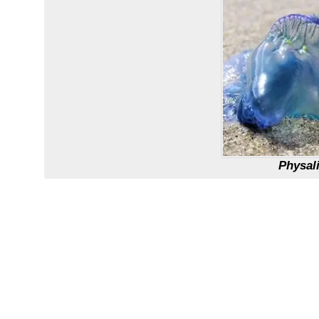
Physali