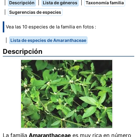
|
|
|
Descripción
Lista de géneros
Taxonomía familia
|
Sugerencias de especies
Vea las 10 especies de la familia en fotos :
|
Lista de especies de Amaranthaceae
Descripción
La familia
Amaranthaceae
es muy rica en número