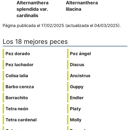
Alternanthera
Alternanthera
splendida var.
lilacina
cardinalis
Página publicada el 17/02/2025 (actualizada el 04/03/2025).
Los 18 mejores peces
Pez dorado
Pez ángel
Pez luchador
Discus
Colisa lalia
Ancistrus
Barbo cereza
Guppy
Borrachito
Endler
Tetra neón
Platy
Tetra cardenal
Molly