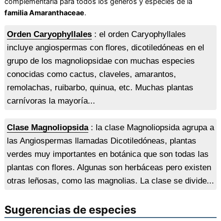
complementaria para todos los géneros y especies de la
familia Amaranthaceae
.
Orden Caryophyllales
: el orden Caryophyllales
incluye angiospermas con flores, dicotiledóneas en el
grupo de los magnoliopsidae con muchas especies
conocidas como cactus, claveles, amarantos,
remolachas, ruibarbo, quinua, etc. Muchas plantas
carnívoras la mayoría...
Clase Magnoliopsida
: la clase Magnoliopsida agrupa a
las Angiospermas llamadas Dicotiledóneas, plantas
verdes muy importantes en botánica que son todas las
plantas con flores. Algunas son herbáceas pero existen
otras leñosas, como las magnolias. La clase se divide...
Sugerencias de especies