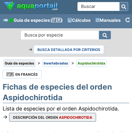
Guía de especies
(🇫🇷)
Cálculos
Manuales
→
BUSCA DETALLADA POR CRITERIOS
>
>
Guía de especies
Invertebrados
Aspidochirotida
🇫🇷 EN FRANCÉS
Fichas de especies del orden
Aspidochirotida
Lista de especies por el orden Aspidochirotida.
→
DESCRIPCIÓN DEL ORDEN
ASPIDOCHIROTIDA