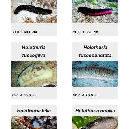
30,0 → 60,0 cm
20,0 → 35,0 cm
Holothuria
Holothuria
fuscogilva
fuscopunctata
35,0 → 55,0 cm
50,0 → 70,0 cm
Holothuria hilla
Holothuria nobilis