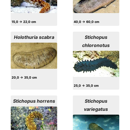
15,0 → 22,0 cm
40,0 → 60,0 cm
Holothuria scabra
Stichopus
chloronotus
20,0 → 35,0 cm
25,0 → 35,0 cm
Stichopus horrens
Stichopus
variegatus