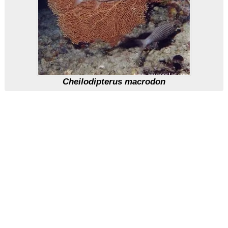
Cheilodipterus macrodon