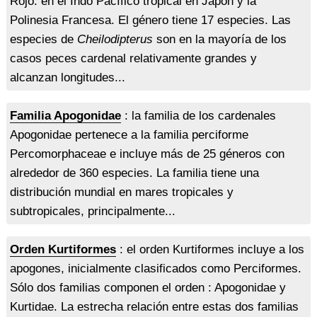
Rojo. en el Indo Pacífico tropical en Japón y la
Polinesia Francesa. El género tiene 17 especies. Las
especies de
Cheilodipterus
son en la mayoría de los
casos peces cardenal relativamente grandes y
alcanzan longitudes...
Familia Apogonidae
: la familia de los cardenales
Apogonidae pertenece a la familia perciforme
Percomorphaceae e incluye más de 25 géneros con
alrededor de 360 especies. La familia tiene una
distribución mundial en mares tropicales y
subtropicales, principalmente...
Orden Kurtiformes
: el orden Kurtiformes incluye a los
apogones, inicialmente clasificados como Perciformes.
Sólo dos familias componen el orden : Apogonidae y
Kurtidae. La estrecha relación entre estas dos familias