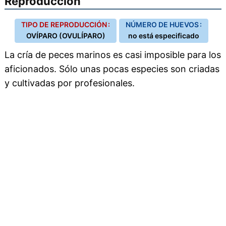
Reproducción
TIPO DE REPRODUCCIÓN :
NÚMERO DE HUEVOS :
OVÍPARO (OVULÍPARO)
no está especificado
La cría de peces marinos es casi imposible para los
aficionados. Sólo unas pocas especies son criadas
y cultivadas por profesionales.