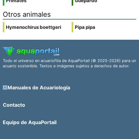
Primates
Guepardo
Otros animales
Hymenochirus boettgeri
Pipa pipa
Todo el universo en acuariofilia de AquaPortail (© 2025-2026) para un
acuario sostenible. Textos e imágenes sujetos a derechos de autor.
Manuales de Acuariología
Contacto
Equipo de AquaPortail