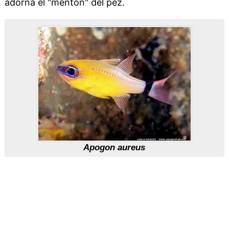
adorna el "mentón" del pez.
Apogon aureus