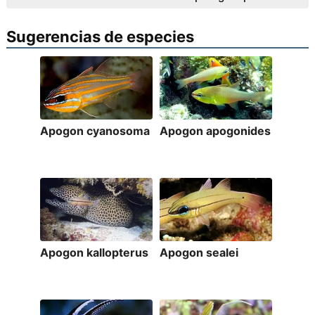
Sugerencias de especies
Apogon cyanosoma
Apogon apogonides
Apogon kallopterus
Apogon sealei