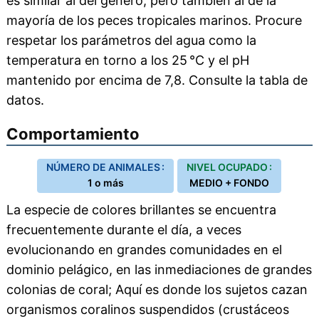
es similar al del género, pero también al de la
mayoría de los peces tropicales marinos. Procure
respetar los parámetros del agua como la
temperatura en torno a los 25 °C y el pH
mantenido por encima de 7,8. Consulte la tabla de
datos.
Comportamiento
NÚMERO DE ANIMALES :
NIVEL OCUPADO :
1 o más
MEDIO + FONDO
La especie de colores brillantes se encuentra
frecuentemente durante el día, a veces
evolucionando en grandes comunidades en el
dominio pelágico, en las inmediaciones de grandes
colonias de coral; Aquí es donde los sujetos cazan
organismos coralinos suspendidos (crustáceos