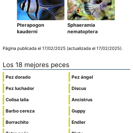
Pterapogon
Sphaeramia
kauderni
nematoptera
Página publicada el 17/02/2025 (actualizada el 17/02/2025).
Los 18 mejores peces
Pez dorado
Pez ángel
Pez luchador
Discus
Colisa lalia
Ancistrus
Barbo cereza
Guppy
Borrachito
Endler