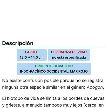
Descripción
LARGO :
ESPERANZA DE VIDA :
12,0 → 14,0 cm
no está especificada
ORIGEN GEOGRÁFICO :
INDO-PACÍFICO OCCIDENTAL, MAR ROJO
No existe confusión posible porque no se registra
ninguna otra especie similar en el género
Apogon
.
El biotopo de vida se limita a los bordes de cuevas
y grietas, a menudo tampoco muy lejos (cerca, en