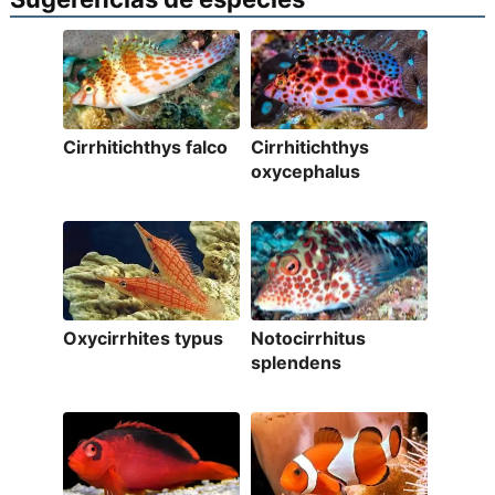
Cirrhitichthys falco
Cirrhitichthys
oxycephalus
Oxycirrhites typus
Notocirrhitus
splendens