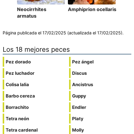
Neocirrhites
Amphiprion ocellaris
armatus
Página publicada el 17/02/2025 (actualizada el 17/02/2025).
Los 18 mejores peces
Pez dorado
Pez ángel
Pez luchador
Discus
Colisa lalia
Ancistrus
Barbo cereza
Guppy
Borrachito
Endler
Tetra neón
Platy
Tetra cardenal
Molly