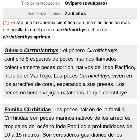
Tipo de reproducción:
Ovíparo (ovulíparo)
Esperanza de vida:
7 a 9 años
[*]
Existe una taxonomía científica con una clasificación más
desarrollada en el género
cirrhitichthys
del taxón
cirrhitichthys aprinus
.
Género
Cirrhitichthys
: el género
Cirrhitichthys
contiene 8 especies de peces marinos llamados
colectivamente peces gorrión, nativos del Indo Pacífico,
incluido el Mar Rojo. Los peces
Cirrhitichthys
viven en
los arrecifes de coral, esperando a sus presas. Los
peces no tienen vejigas natatorias, lo que constituye...
Familia Cirrhitidae
: los peces halcón de la familia
Cirrhitidae son peces marinos nativos de los arrecifes
tropicales del océano Indo Pacífico a profundidades de
10 a 15 metros. Son verdaderos guardianes de los