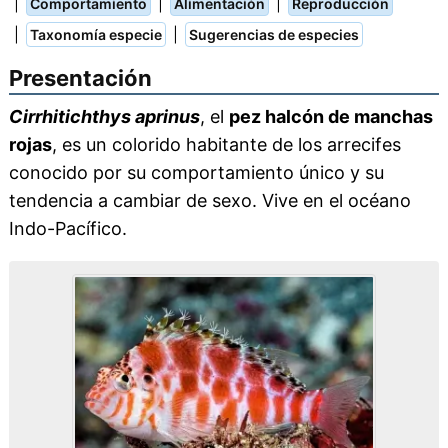
|
|
|
Comportamiento
Alimentación
Reproducción
|
|
Taxonomía especie
Sugerencias de especies
Presentación
Cirrhitichthys aprinus
, el
pez halcón de manchas
rojas
, es un colorido habitante de los arrecifes
conocido por su comportamiento único y su
tendencia a cambiar de sexo. Vive en el océano
Indo-Pacífico.