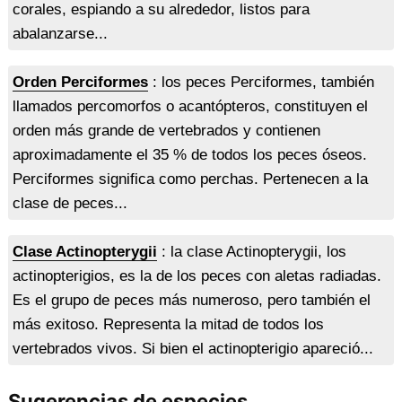
corales, espiando a su alrededor, listos para
abalanzarse...
Orden Perciformes
: los peces Perciformes, también
llamados percomorfos o acantópteros, constituyen el
orden más grande de vertebrados y contienen
aproximadamente el 35 % de todos los peces óseos.
Perciformes significa como perchas. Pertenecen a la
clase de peces...
Clase Actinopterygii
: la clase Actinopterygii, los
actinopterigios, es la de los peces con aletas radiadas.
Es el grupo de peces más numeroso, pero también el
más exitoso. Representa la mitad de todos los
vertebrados vivos. Si bien el actinopterigio apareció...
Sugerencias de especies