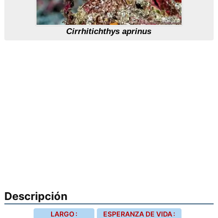
Cirrhitichthys aprinus
Descripción
LARGO :
ESPERANZA DE VIDA :