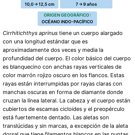
10,0 → 12,5 cm
7 → 9 años
ORIGEN GEOGRÁFICO :
OCÉANO INDO-PACÍFICO
Cirrhitichthys aprinus
tiene un cuerpo alargado
con una longitud estándar que es
aproximadamente dos veces y media la
profundidad del cuerpo. El color básico del cuerpo
es blanquecino con anchas rayas verticales de
color marrón rojizo oscuro en los flancos. Estas
rayas están interrumpidas por rayas claras con
manchas oscuras en forma de diamante donde
cruzan la línea lateral. La cabeza y el cuerpo están
cubiertos de escamas cicloides y el preopérculo
está fuertemente dentado. Las aletas son
translúcidas y sin marcas, a excepción de la aleta
dorsal que tiene filamentos blancos en las puntas