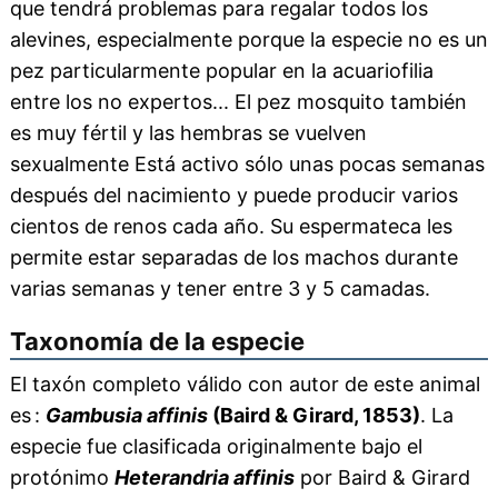
que tendrá problemas para regalar todos los
alevines, especialmente porque la especie no es un
pez particularmente popular en la acuariofilia
entre los no expertos... El pez mosquito también
es muy fértil y las hembras se vuelven
sexualmente Está activo sólo unas pocas semanas
después del nacimiento y puede producir varios
cientos de renos cada año. Su espermateca les
permite estar separadas de los machos durante
varias semanas y tener entre 3 y 5 camadas.
Taxonomía de la especie
El taxón completo válido con autor de este animal
es :
Gambusia affinis
(Baird & Girard, 1853)
. La
especie fue clasificada originalmente bajo el
protónimo
Heterandria affinis
por Baird & Girard