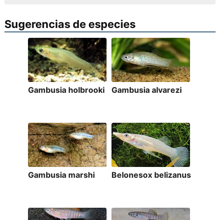
Sugerencias de especies
Gambusia holbrooki
Gambusia alvarezi
Gambusia marshi
Belonesox belizanus