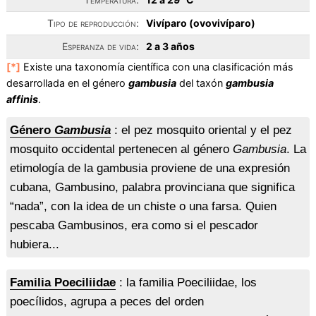
Tipo de reproducción:
Vivíparo (ovovivíparo)
Esperanza de vida:
2 a 3 años
[*]
Existe una taxonomía científica con una clasificación más
desarrollada en el género
gambusia
del taxón
gambusia
affinis
.
Género
Gambusia
: el pez mosquito oriental y el pez
mosquito occidental pertenecen al género
Gambusia
. La
etimología de la gambusia proviene de una expresión
cubana, Gambusino, palabra provinciana que significa
“nada”, con la idea de un chiste o una farsa. Quien
pescaba Gambusinos, era como si el pescador
hubiera...
Familia Poeciliidae
: la familia Poeciliidae, los
poecílidos, agrupa a peces del orden