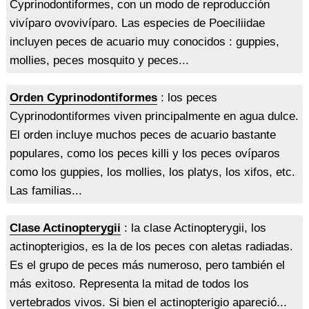
Cyprinodontiformes, con un modo de reproducción
vivíparo ovovivíparo. Las especies de Poeciliidae
incluyen peces de acuario muy conocidos : guppies,
mollies, peces mosquito y peces...
Orden Cyprinodontiformes
: los peces
Cyprinodontiformes viven principalmente en agua dulce.
El orden incluye muchos peces de acuario bastante
populares, como los peces killi y los peces ovíparos
como los guppies, los mollies, los platys, los xifos, etc.
Las familias...
Clase Actinopterygii
: la clase Actinopterygii, los
actinopterigios, es la de los peces con aletas radiadas.
Es el grupo de peces más numeroso, pero también el
más exitoso. Representa la mitad de todos los
vertebrados vivos. Si bien el actinopterigio apareció...