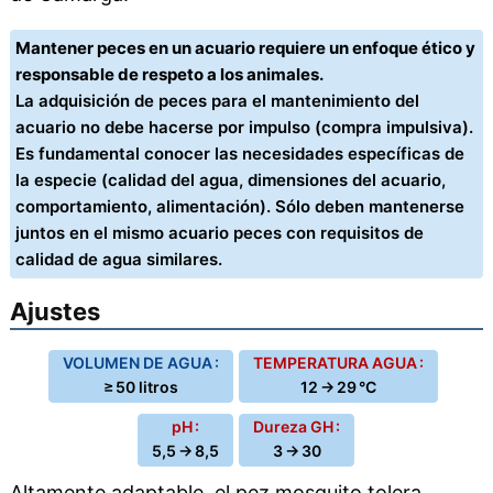
Mantener peces en un acuario requiere un enfoque ético y
responsable de respeto a los animales.
La adquisición de peces para el mantenimiento del
acuario no debe hacerse por impulso (compra impulsiva).
Es fundamental conocer las necesidades específicas de
la especie (calidad del agua, dimensiones del acuario,
comportamiento, alimentación). Sólo deben mantenerse
juntos en el mismo acuario peces con requisitos de
calidad de agua similares.
Ajustes
VOLUMEN DE AGUA :
TEMPERATURA AGUA :
≥ 50 litros
12 → 29 °C
pH :
Dureza GH :
5,5 → 8,5
3 → 30
Altamente adaptable, el pez mosquito tolera