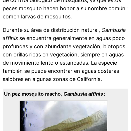
de control biológico de mosquitos, ya que estos
peces mosquito hacen honor a su nombre común :
comen larvas de mosquitos.
Durante su área de distribución natural,
Gambusia
affinis
se encuentra generalmente en aguas poco
profundas y con abundante vegetación, biotopos
con orillas ricas en vegetación, siempre en aguas
de movimiento lento o estancadas. La especie
también se puede encontrar en aguas costeras
salobres en algunas zonas de California.
Un pez mosquito macho,
Gambusia affinis
: