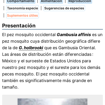
|
|
|
Comportamiento
Alimentación
Reproducción
|
|
Taxonomía especie
Sugerencias de especies
|
Suplementos útiles
Presentación
El pez mosquito occidental
Gambusia affinis
es un
pez mosquito cuya distribución geográfica difiere
de la de
G. holbrooki
que es Gambusia Oriental.
Las áreas de distribución están diferenciadas :
México y el suroeste de Estados Unidos para
nuestro pez mosquito y el sureste para los demás
peces mosquito. El pez mosquito occidental
también es significativamente más grande en
tamaño.