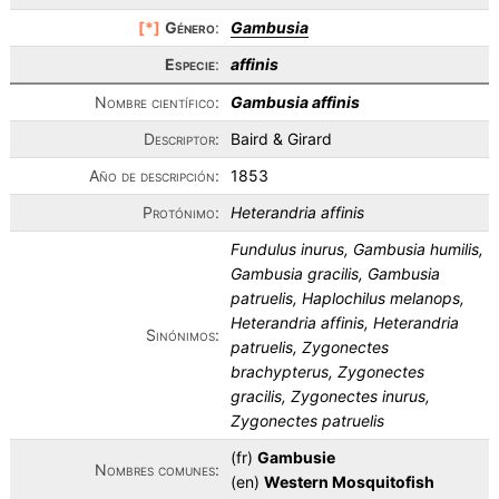
[*]
Género
:
Gambusia
Especie
:
affinis
Nombre científico:
Gambusia affinis
Descriptor:
Baird & Girard
Año de descripción:
1853
Protónimo:
Heterandria affinis
Fundulus inurus, Gambusia humilis,
Gambusia gracilis, Gambusia
patruelis, Haplochilus melanops,
Heterandria affinis, Heterandria
Sinónimos:
patruelis, Zygonectes
brachypterus, Zygonectes
gracilis, Zygonectes inurus,
Zygonectes patruelis
(fr)
Gambusie
Nombres comunes:
(en)
Western Mosquitofish