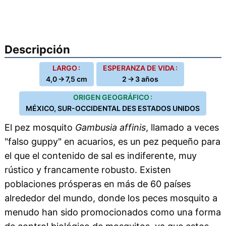
Descripción
LARGO :
ESPERANZA DE VIDA :
4,0 → 7,5 cm
2 → 3 años
ORIGEN GEOGRÁFICO :
MÉXICO, SUR-OCCIDENTAL DES ESTADOS UNIDOS
El pez mosquito
Gambusia affinis
, llamado a veces
"falso guppy" en acuarios, es un pez pequeño para
el que el contenido de sal es indiferente, muy
rústico y francamente robusto. Existen
poblaciones prósperas en más de 60 países
alrededor del mundo, donde los peces mosquito a
menudo han sido promocionados como una forma