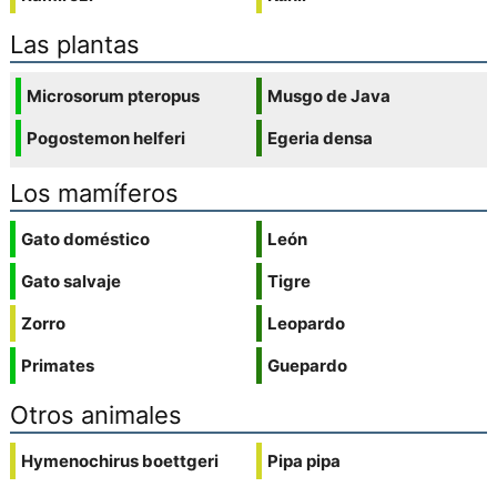
Las plantas
Microsorum pteropus
Musgo de Java
Pogostemon helferi
Egeria densa
Los mamíferos
Gato doméstico
León
Gato salvaje
Tigre
Zorro
Leopardo
Primates
Guepardo
Otros animales
Hymenochirus boettgeri
Pipa pipa