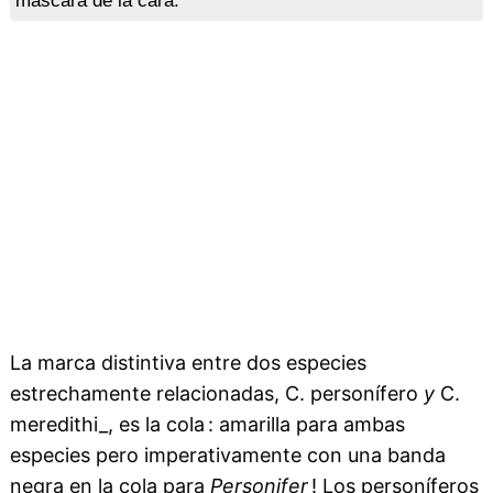
máscara de la cara.
La marca distintiva entre dos especies
estrechamente relacionadas, C. personífero
y
C.
meredithi_, es la cola : amarilla para ambas
especies pero imperativamente con una banda
negra en la cola para
Personifer
! Los personíferos