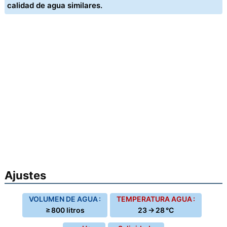
calidad de agua similares.
Ajustes
VOLUMEN DE AGUA :
TEMPERATURA AGUA :
≥ 800 litros
23 → 28 °C