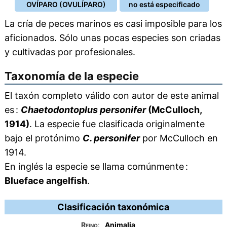
OVÍPARO (OVULÍPARO)
no está especificado
La cría de peces marinos es casi imposible para los
aficionados. Sólo unas pocas especies son criadas
y cultivadas por profesionales.
Taxonomía de la especie
El taxón completo válido con autor de este animal
es :
Chaetodontoplus personifer
(McCulloch,
1914)
. La especie fue clasificada originalmente
bajo el protónimo
C. personifer
por McCulloch en
1914.
En inglés la especie se llama comúnmente :
Blueface angelfish
.
Clasificación taxonómica
Reino
:
Animalia