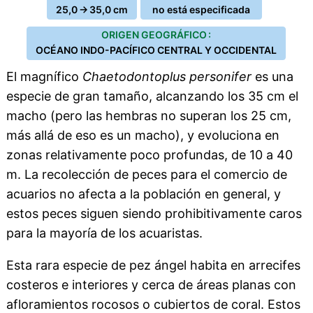
25,0 → 35,0 cm
no está especificada
ORIGEN GEOGRÁFICO :
OCÉANO INDO-PACÍFICO CENTRAL Y OCCIDENTAL
El magnífico
Chaetodontoplus personifer
es una
especie de gran tamaño, alcanzando los 35 cm el
macho (pero las hembras no superan los 25 cm,
más allá de eso es un macho), y evoluciona en
zonas relativamente poco profundas, de 10 a 40
m. La recolección de peces para el comercio de
acuarios no afecta a la población en general, y
estos peces siguen siendo prohibitivamente caros
para la mayoría de los acuaristas.
Esta rara especie de pez ángel habita en arrecifes
costeros e interiores y cerca de áreas planas con
afloramientos rocosos o cubiertos de coral. Estos