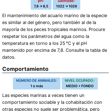
pH :
Salinidad :
7,8 → 8,5
1022 → 1026
El mantenimiento del acuario marino de la especie
es similar al del género, pero también al de la
mayoría de los peces tropicales marinos. Procure
respetar los parámetros del agua como la
temperatura en torno a los 25 °C y el pH
mantenido por encima de 7,8. Consulte la tabla de
datos.
Comportamiento
NÚMERO DE ANIMALES :
NIVEL OCUPADO :
1 o más
MEDIO + FONDO
Las especies marinas a veces tienen un
comportamiento sociable y la cohabitación con
otras especies no suele ser problemática, pero