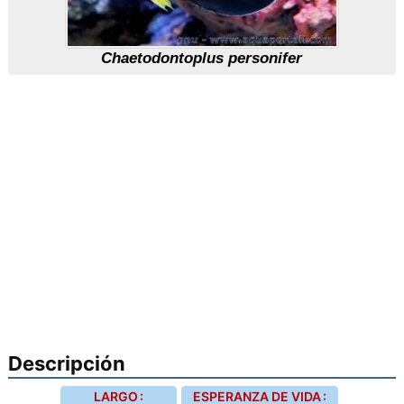
Chaetodontoplus personifer
Descripción
LARGO :
ESPERANZA DE VIDA :