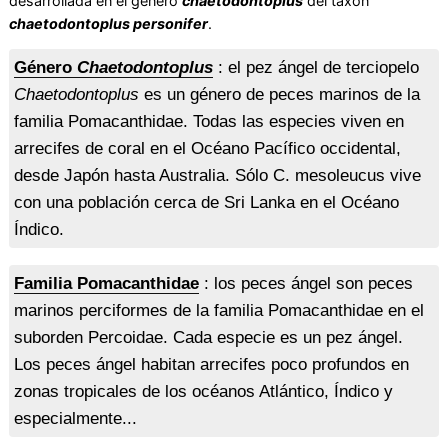
desarrollada en el género
chaetodontoplus
del taxón
chaetodontoplus personifer
.
Género
Chaetodontoplus
: el pez ángel de terciopelo
Chaetodontoplus
es un género de peces marinos de la
familia Pomacanthidae. Todas las especies viven en
arrecifes de coral en el Océano Pacífico occidental,
desde Japón hasta Australia. Sólo C. mesoleucus vive
con una población cerca de Sri Lanka en el Océano
Índico.
Familia Pomacanthidae
: los peces ángel son peces
marinos perciformes de la familia Pomacanthidae en el
suborden Percoidae. Cada especie es un pez ángel.
Los peces ángel habitan arrecifes poco profundos en
zonas tropicales de los océanos Atlántico, Índico y
especialmente...