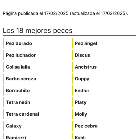
Página publicada el 17/02/2025 (actualizada el 17/02/2025).
Los 18 mejores peces
Pez dorado
Pez ángel
Pez luchador
Discus
Colisa lalia
Ancistrus
Barbo cereza
Guppy
Borrachito
Endler
Tetra neón
Platy
Tetra cardenal
Molly
Galaxy
Pez cebra
Ramirezi
Kuhli