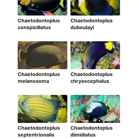
Chaetodontoplus
Chaetodontoplus
conspicillatus
duboulayi
Chaetodontoplus
Chaetodontoplus
melanosoma
chrysocephalus
Chaetodontoplus
Chaetodontoplus
septentrionalis
dimidiatus