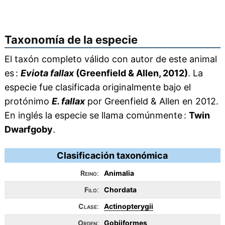
Taxonomía de la especie
El taxón completo válido con autor de este animal
es :
Eviota fallax
(Greenfield & Allen, 2012)
. La
especie fue clasificada originalmente bajo el
protónimo
E. fallax
por Greenfield & Allen en 2012.
En inglés la especie se llama comúnmente :
Twin
Dwarfgoby
.
Clasificación taxonómica
Reino
:
Animalia
Filo
:
Chordata
Clase
:
Actinopterygii
Orden
:
Gobiiformes