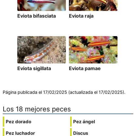
Eviota bifasciata
Eviota raja
Eviota sigillata
Eviota pamae
Página publicada el 17/02/2025 (actualizada el 17/02/2025).
Los 18 mejores peces
Pez dorado
Pez ángel
Pez luchador
Discus