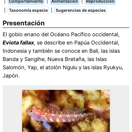
|
|
|
Comportamiento
Alimentación
Reproducción
|
|
Taxonomía especie
Sugerencias de especies
Presentación
El gobio enano del Océano Pacífico occidental,
Eviota fallax
, se describe en Papúa Occidental,
Indonesia y también se conoce en Bali, las islas
Banda y Sangihe, Nueva Bretaña, las Islas
Salomón, Yap, el atolón Ngulu y las islas Ryukyu,
Japón.