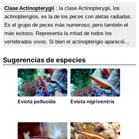
Clase Actinopterygii
: la clase Actinopterygii, los
actinopterigios, es la de los peces con aletas radiadas.
Es el grupo de peces más numeroso, pero también el
más exitoso. Representa la mitad de todos los
vertebrados vivos. Si bien el actinopterigio apareció...
Sugerencias de especies
Eviota pellucida
Eviota nigriventris