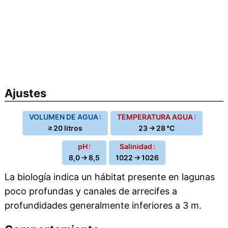
Ajustes
VOLUMEN DE AGUA :
TEMPERATURA AGUA :
≥ 20 litros
23 → 28 °C
pH :
Salinidad :
8,0 → 8,5
1022 → 1026
La biología indica un hábitat presente en lagunas
poco profundas y canales de arrecifes a
profundidades generalmente inferiores a 3 m.