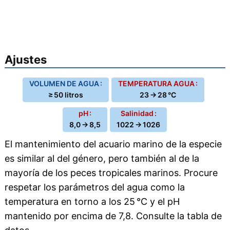
Ajustes
VOLUMEN DE AGUA :
TEMPERATURA AGUA :
≥ 50 litros
23 → 28 °C
pH :
Salinidad :
8,0 → 8,5
1022 → 1026
El mantenimiento del acuario marino de la especie
es similar al del género, pero también al de la
mayoría de los peces tropicales marinos. Procure
respetar los parámetros del agua como la
temperatura en torno a los 25 °C y el pH
mantenido por encima de 7,8. Consulte la tabla de