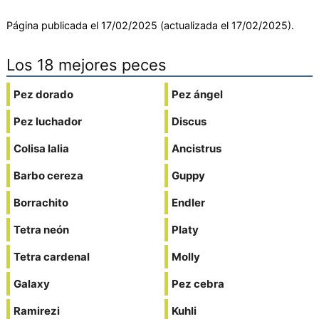
Página publicada el 17/02/2025 (actualizada el 17/02/2025).
Los 18 mejores peces
Pez dorado
Pez ángel
Pez luchador
Discus
Colisa lalia
Ancistrus
Barbo cereza
Guppy
Borrachito
Endler
Tetra neón
Platy
Tetra cardenal
Molly
Galaxy
Pez cebra
Ramirezi
Kuhli