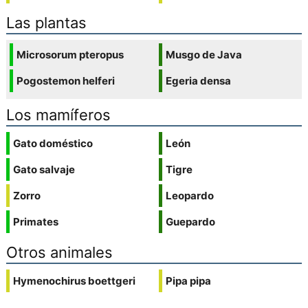
Las plantas
Microsorum pteropus
Musgo de Java
Pogostemon helferi
Egeria densa
Los mamíferos
Gato doméstico
León
Gato salvaje
Tigre
Zorro
Leopardo
Primates
Guepardo
Otros animales
Hymenochirus boettgeri
Pipa pipa