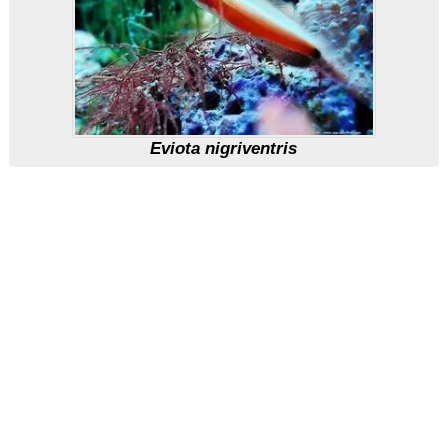
Eviota nigriventris