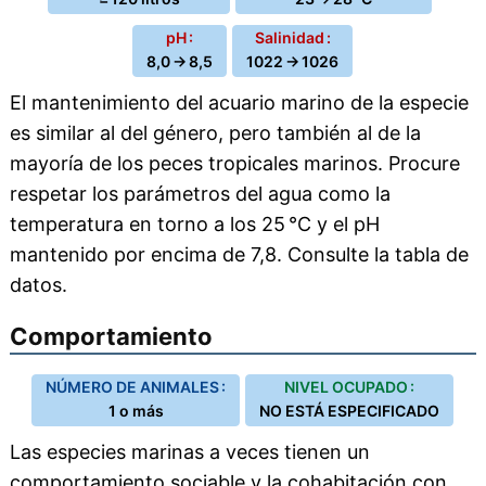
pH :
Salinidad :
8,0 → 8,5
1022 → 1026
El mantenimiento del acuario marino de la especie
es similar al del género, pero también al de la
mayoría de los peces tropicales marinos. Procure
respetar los parámetros del agua como la
temperatura en torno a los 25 °C y el pH
mantenido por encima de 7,8. Consulte la tabla de
datos.
Comportamiento
NÚMERO DE ANIMALES :
NIVEL OCUPADO :
1 o más
NO ESTÁ ESPECIFICADO
Las especies marinas a veces tienen un
comportamiento sociable y la cohabitación con