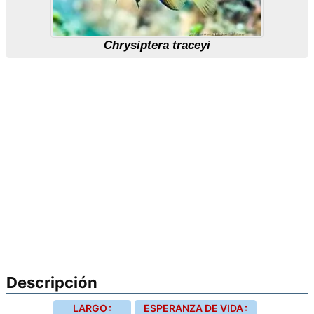
Chrysiptera traceyi
Descripción
LARGO :
ESPERANZA DE VIDA :