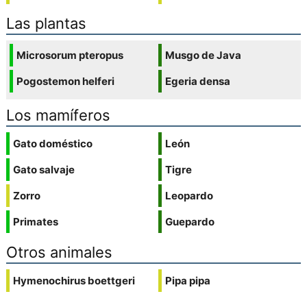
Las plantas
Microsorum pteropus
Musgo de Java
Pogostemon helferi
Egeria densa
Los mamíferos
Gato doméstico
León
Gato salvaje
Tigre
Zorro
Leopardo
Primates
Guepardo
Otros animales
Hymenochirus boettgeri
Pipa pipa