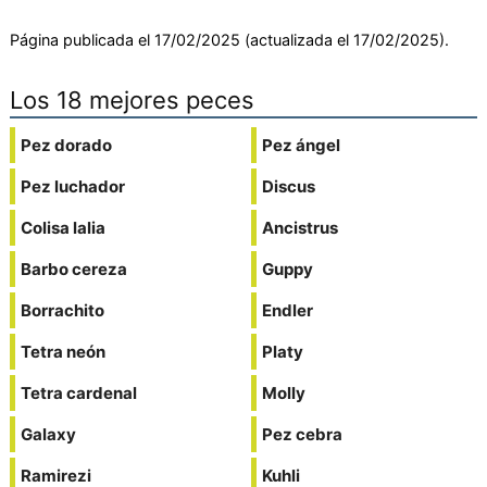
Página publicada el 17/02/2025 (actualizada el 17/02/2025).
Los 18 mejores peces
Pez dorado
Pez ángel
Pez luchador
Discus
Colisa lalia
Ancistrus
Barbo cereza
Guppy
Borrachito
Endler
Tetra neón
Platy
Tetra cardenal
Molly
Galaxy
Pez cebra
Ramirezi
Kuhli