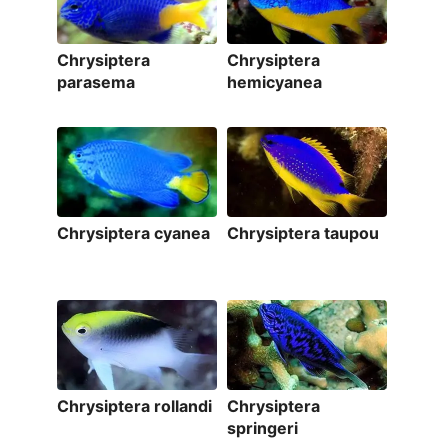
Chrysiptera
Chrysiptera
parasema
hemicyanea
Chrysiptera cyanea
Chrysiptera taupou
Chrysiptera rollandi
Chrysiptera
springeri