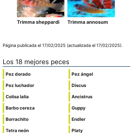
Trimma sheppardi
Trimma annosum
Página publicada el 17/02/2025 (actualizada el 17/02/2025).
Los 18 mejores peces
Pez dorado
Pez ángel
Pez luchador
Discus
Colisa lalia
Ancistrus
Barbo cereza
Guppy
Borrachito
Endler
Tetra neón
Platy