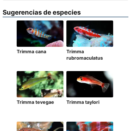
Sugerencias de especies
Trimma cana
Trimma
rubromaculatus
Trimma tevegae
Trimma taylori