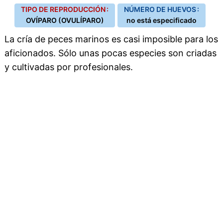
TIPO DE REPRODUCCIÓN :
NÚMERO DE HUEVOS :
OVÍPARO (OVULÍPARO)
no está especificado
La cría de peces marinos es casi imposible para los
aficionados. Sólo unas pocas especies son criadas
y cultivadas por profesionales.