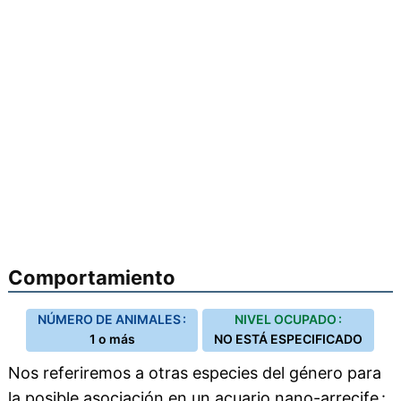
Comportamiento
NÚMERO DE ANIMALES :
NIVEL OCUPADO :
1 o más
NO ESTÁ ESPECIFICADO
Nos referiremos a otras especies del género para
la posible asociación en un acuario nano-arrecife :