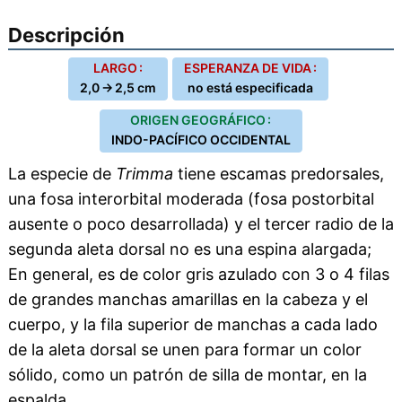
Descripción
LARGO :
ESPERANZA DE VIDA :
2,0 → 2,5 cm
no está especificada
ORIGEN GEOGRÁFICO :
INDO-PACÍFICO OCCIDENTAL
La especie de
Trimma
tiene escamas predorsales,
una fosa interorbital moderada (fosa postorbital
ausente o poco desarrollada) y el tercer radio de la
segunda aleta dorsal no es una espina alargada;
En general, es de color gris azulado con 3 o 4 filas
de grandes manchas amarillas en la cabeza y el
cuerpo, y la fila superior de manchas a cada lado
de la aleta dorsal se unen para formar un color
sólido, como un patrón de silla de montar, en la
espalda.