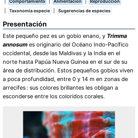
|
|
|
Comportamiento
Alimentación
Reproducción
|
|
Taxonomía especie
Sugerencias de especies
Presentación
Este pequeño pez es un gobio enano, y
Trimma
annosum
es originario del Océano Indo-Pacífico
occidental, desde las Maldivas y la India en el
norte hasta Papúa Nueva Guinea en el sur de su
área de distribución. Estos pequeños gobios viven
a poca profundidad, entre 0 y 14 m en zonas de
arrecifes : sus colores brillantes les obligan a
esconderse entre los coloridos corales.