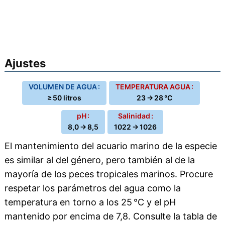
Ajustes
VOLUMEN DE AGUA :
TEMPERATURA AGUA :
≥ 50 litros
23 → 28 °C
pH :
Salinidad :
8,0 → 8,5
1022 → 1026
El mantenimiento del acuario marino de la especie
es similar al del género, pero también al de la
mayoría de los peces tropicales marinos. Procure
respetar los parámetros del agua como la
temperatura en torno a los 25 °C y el pH
mantenido por encima de 7,8. Consulte la tabla de