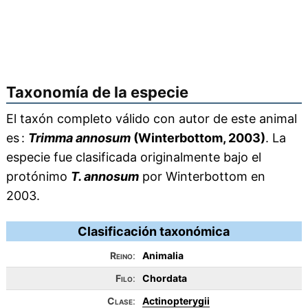
Taxonomía de la especie
El taxón completo válido con autor de este animal
es :
Trimma annosum
(Winterbottom, 2003)
. La
especie fue clasificada originalmente bajo el
protónimo
T. annosum
por Winterbottom en
2003.
Clasificación taxonómica
Reino
:
Animalia
Filo
:
Chordata
Clase
:
Actinopterygii