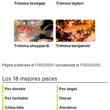
Trimma tevegae
Trimma taylori
Trimma sheppardi
Trimma benjamini
Página publicada el 17/02/2025 (actualizada el 17/02/2025).
Los 18 mejores peces
Pez dorado
Pez ángel
Pez luchador
Discus
Colisa lalia
Ancistrus