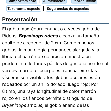
|
|
|
Comportamiento
Alimentación
Reproducción
|
|
Taxonomía especie
Sugerencias de especies
Presentación
El gobio madrépora enano, o a veces gobio de
Ridens,
Bryaninops ridens
alcanza un tamaño
adulto de alrededor de 2 cm. Como muchos
gobios, la morfología permanece alargada y la
librea del patrón de coloración muestra un
predominio de tonos pálidos de gris que tienden al
verde-amarillo; el cuerpo es transparente, las
vísceras son visibles, los globos oculares están
rodeados por un anillo dorado, luego rojo; Por
último, una raya longitudinal de color marrón
rojizo en los flancos permite distinguirlo de
Bryaninops amplus
, el gobio enano de las