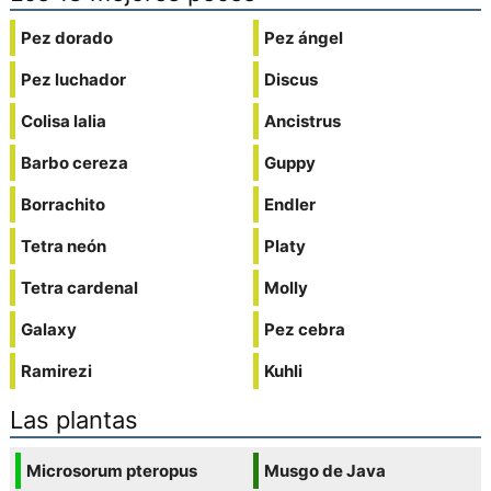
Pez dorado
Pez ángel
Pez luchador
Discus
Colisa lalia
Ancistrus
Barbo cereza
Guppy
Borrachito
Endler
Tetra neón
Platy
Tetra cardenal
Molly
Galaxy
Pez cebra
Ramirezi
Kuhli
Las plantas
Microsorum pteropus
Musgo de Java