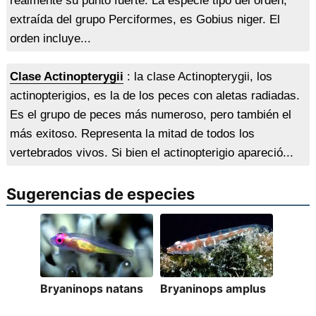
realmente su punto fuerte. La especie tipo del orden,
extraída del grupo Perciformes, es Gobius niger. El
orden incluye...
Clase Actinopterygii
: la clase Actinopterygii, los
actinopterigios, es la de los peces con aletas radiadas.
Es el grupo de peces más numeroso, pero también el
más exitoso. Representa la mitad de todos los
vertebrados vivos. Si bien el actinopterigio apareció...
Sugerencias de especies
Bryaninops natans
Bryaninops amplus