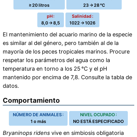
≥ 20 litros
23 → 28 °C
pH :
Salinidad :
8,0 → 8,5
1022 → 1026
El mantenimiento del acuario marino de la especie
es similar al del género, pero también al de la
mayoría de los peces tropicales marinos. Procure
respetar los parámetros del agua como la
temperatura en torno a los 25 °C y el pH
mantenido por encima de 7,8. Consulte la tabla de
datos.
Comportamiento
NÚMERO DE ANIMALES :
NIVEL OCUPADO :
1 o más
NO ESTÁ ESPECIFICADO
Bryaninops ridens
vive en simbiosis obligatoria