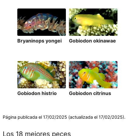
Bryaninops yongei
Gobiodon okinawae
Gobiodon histrio
Gobiodon citrinus
Página publicada el 17/02/2025 (actualizada el 17/02/2025).
Los 18 mejores peces