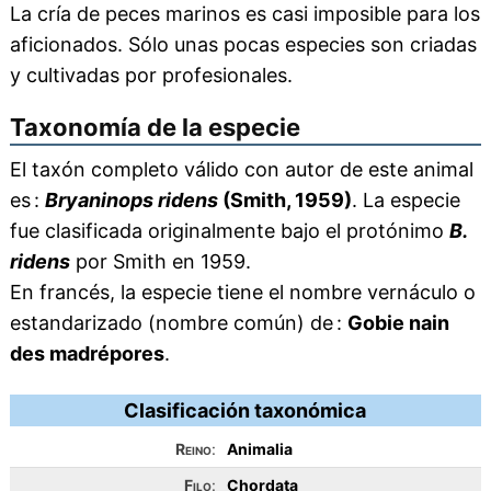
La cría de peces marinos es casi imposible para los
aficionados. Sólo unas pocas especies son criadas
y cultivadas por profesionales.
Taxonomía de la especie
El taxón completo válido con autor de este animal
es :
Bryaninops ridens
(Smith, 1959)
. La especie
fue clasificada originalmente bajo el protónimo
B.
ridens
por Smith en 1959.
En francés, la especie tiene el nombre vernáculo o
estandarizado (nombre común) de :
Gobie nain
des madrépores
.
Clasificación taxonómica
Reino
:
Animalia
Filo
:
Chordata