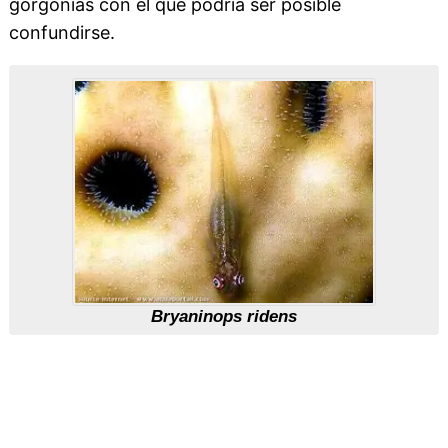
gorgonias con el que podría ser posible
confundirse.
Bryaninops ridens