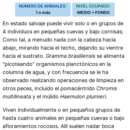
NÚMERO DE ANIMALES :
NIVEL OCUPADO :
1 o más
MEDIO + FONDO
En estado salvaje puede vivir solo o en grupos de
4 individuos en pequeñas cuevas y bajo cornisas;
Como tal, a menudo nada con la cabeza hacia
abajo, mirando hacia el techo, dejando su vientre
hacia el sustrato.
Gramma brasiliensis
se alimenta
"picoteando" organismos planctónicos en la
columna de agua, y con frecuencia se le ha
observado realizando operaciones de limpieza en
otros peces, incluido el pomacéntrido
Chromis
multilineata
y el múlido
Haemulon plumieri
.
Viven individualmente o en pequeños grupos de
hasta cuatro animales en pequeñas cuevas o bajo
afloramientos rocosos. Allí suelen nadar boca