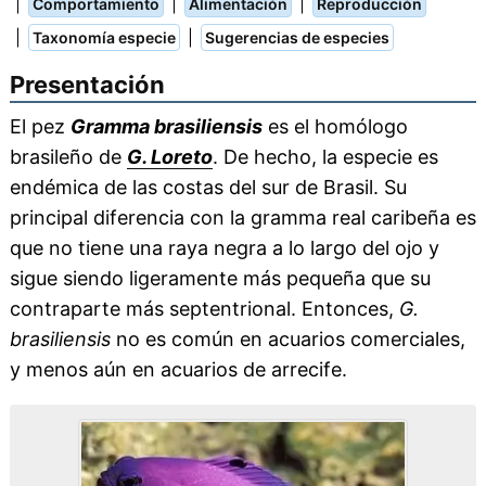
|
|
|
Comportamiento
Alimentación
Reproducción
|
|
Taxonomía especie
Sugerencias de especies
Presentación
El pez
Gramma brasiliensis
es el homólogo
brasileño de
G. Loreto
. De hecho, la especie es
endémica de las costas del sur de Brasil. Su
principal diferencia con la gramma real caribeña es
que no tiene una raya negra a lo largo del ojo y
sigue siendo ligeramente más pequeña que su
contraparte más septentrional. Entonces,
G.
brasiliensis
no es común en acuarios comerciales,
y menos aún en acuarios de arrecife.