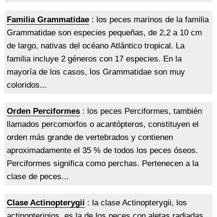
Familia Grammatidae
: los peces marinos de la familia
Grammatidae son especies pequeñas, de 2,2 a 10 cm
de largo, nativas del océano Atlántico tropical. La
familia incluye 2 géneros con 17 especies. En la
mayoría de los casos, los Grammatidae son muy
coloridos...
Orden Perciformes
: los peces Perciformes, también
llamados percomorfos o acantópteros, constituyen el
orden más grande de vertebrados y contienen
aproximadamente el 35 % de todos los peces óseos.
Perciformes significa como perchas. Pertenecen a la
clase de peces...
Clase Actinopterygii
: la clase Actinopterygii, los
actinopterigios, es la de los peces con aletas radiadas.