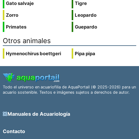
Gato salvaje
Tigre
Zorro
Leopardo
Primates
Guepardo
Otros animales
Hymenochirus boettgeri
Pipa pipa
Todo el universo en acuariofilia de AquaPortail (© 2025-2026) para un
acuario sostenible. Textos e imágenes sujetos a derechos de autor.
Manuales de Acuariología
Contacto