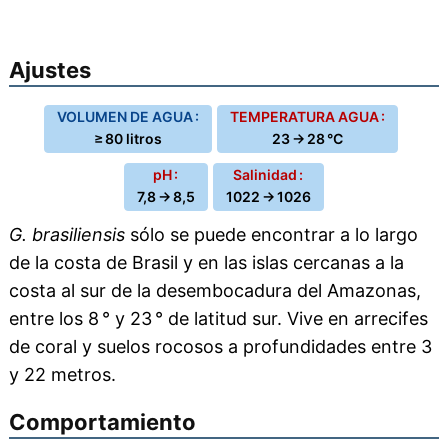
Ajustes
VOLUMEN DE AGUA :
TEMPERATURA AGUA :
≥ 80 litros
23 → 28 °C
pH :
Salinidad :
7,8 → 8,5
1022 → 1026
G. brasiliensis
sólo se puede encontrar a lo largo
de la costa de Brasil y en las islas cercanas a la
costa al sur de la desembocadura del Amazonas,
entre los 8 ° y 23 ° de latitud sur. Vive en arrecifes
de coral y suelos rocosos a profundidades entre 3
y 22 metros.
Comportamiento