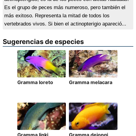
Es el grupo de peces más numeroso, pero también el
más exitoso. Representa la mitad de todos los
vertebrados vivos. Si bien el actinopterigio apareció...
Sugerencias de especies
Gramma loreto
Gramma melacara
Gramma linki
Gramma dejongi