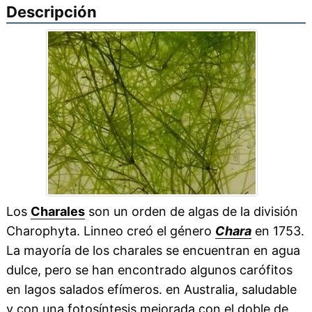
Descripción
Los
Charales
son un orden de algas de la división
Charophyta. Linneo creó el género
Chara
en 1753.
La mayoría de los charales se encuentran en agua
dulce, pero se han encontrado algunos carófitos
en lagos salados efímeros. en Australia, saludable
y con una fotosíntesis mejorada con el doble de