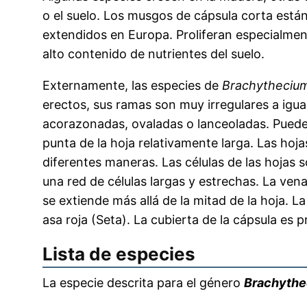
o el suelo. Los musgos de cápsula corta está
extendidos en Europa. Proliferan especialme
alto contenido de nutrientes del suelo.
Externamente, las especies de
Brachytheciu
erectos, sus ramas son muy irregulares a igual
acorazonadas, ovaladas o lanceoladas. Pueden
punta de la hoja relativamente larga. Las hoja
diferentes maneras. Las células de las hojas
una red de células largas y estrechas. La vena
se extiende más allá de la mitad de la hoja. L
asa roja (Seta). La cubierta de la cápsula es 
Lista de especies
La especie descrita para el género
Brachyth