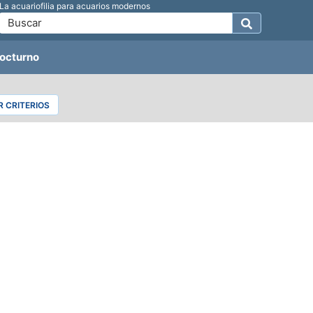
La acuariofilia para acuarios modernos
octurno
 CRITERIOS