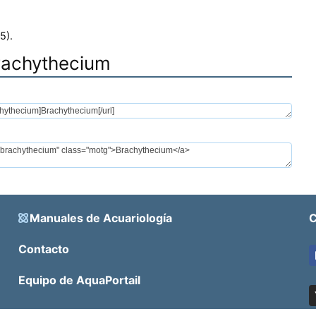
5).
Brachythecium
Manuales de Acuariología
C
Contacto
Equipo de AquaPortail