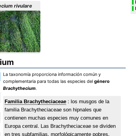
cium rivulare
cium
La taxonomía proporciona información común y
complementaria para todas las especies del
género
Brachythecium
.
Familia Brachytheciaceae
: los musgos de la
familia Brachytheciaceae son hipnales que
contienen muchas especies muy comunes en
Europa central. Las Brachytheciaceae se dividen
en tres subfamilias, morfológicamente pobres,