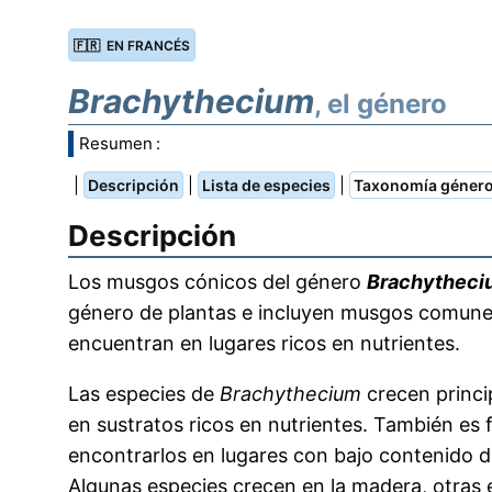
🇫🇷 EN FRANCÉS
Brachythecium
, el género
Resumen :
|
|
|
Descripción
Lista de especies
Taxonomía géner
Descripción
Los musgos cónicos del género
Brachytheci
género de plantas e incluyen musgos comune
encuentran en lugares ricos en nutrientes.
Las especies de
Brachythecium
crecen princ
en sustratos ricos en nutrientes. También es 
encontrarlos en lugares con bajo contenido de
Algunas especies crecen en la madera, otras 