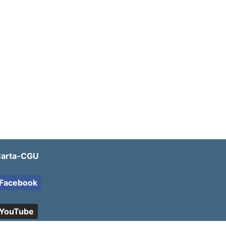
arta-CGU
Facebook
YouTube