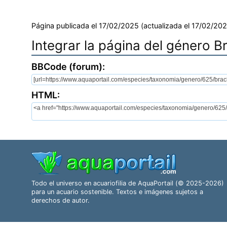
Página publicada el 17/02/2025 (actualizada el 17/02/202
Integrar la página del género 
BBCode (forum):
HTML:
Todo el universo en acuariofilia de AquaPortail (© 2025-2026)
para un acuario sostenible. Textos e imágenes sujetos a
derechos de autor.