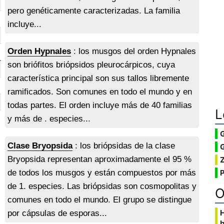
pero genéticamente caracterizadas. La familia
incluye...
Orden Hypnales
: los musgos del orden Hypnales
son briófitos briópsidos pleurocárpicos, cuya
característica principal son sus tallos libremente
ramificados. Son comunes en todo el mundo y en
todas partes. El orden incluye más de 40 familias
L
y más de . especies...
Clase Bryopsida
: los briópsidas de la clase
G
Bryopsida representan aproximadamente el 95 %
de todos los musgos y están compuestos por más
de 1. especies. Las briópsidas son cosmopolitas y
O
comunes en todo el mundo. El grupo se distingue
por cápsulas de esporas...
b