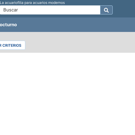
La acuariofilia para acuarios modernos
octurno
 CRITERIOS