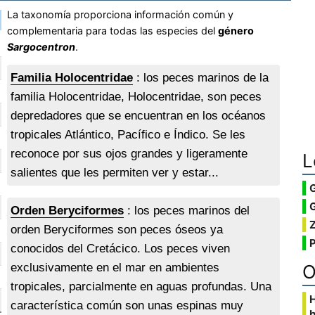
La taxonomía proporciona información común y
complementaria para todas las especies del
género
Sargocentron
.
Familia Holocentridae
: los peces marinos de la
familia Holocentridae, Holocentridae, son peces
depredadores que se encuentran en los océanos
tropicales Atlántico, Pacífico e Índico. Se les
reconoce por sus ojos grandes y ligeramente
L
salientes que les permiten ver y estar...
G
Orden Beryciformes
: los peces marinos del
orden Beryciformes son peces óseos ya
conocidos del Cretácico. Los peces viven
O
exclusivamente en el mar en ambientes
tropicales, parcialmente en aguas profundas. Una
característica común son unas espinas muy
b