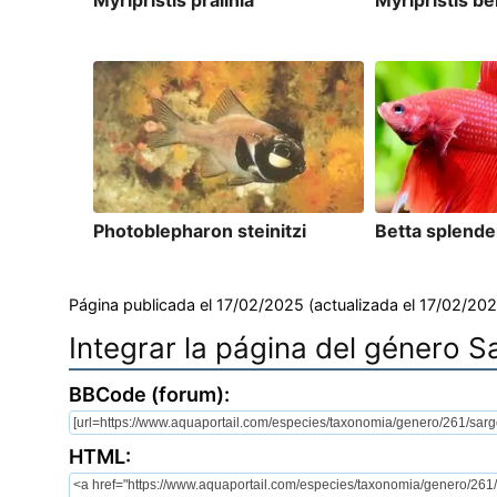
Myripristis pralinia
Myripristis be
Photoblepharon steinitzi
Betta splend
Página publicada el 17/02/2025 (actualizada el 17/02/202
Integrar la página del género 
BBCode (forum):
HTML: