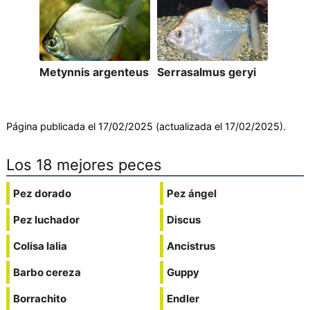
Metynnis argenteus
Serrasalmus geryi
Página publicada el 17/02/2025 (actualizada el 17/02/2025).
Los 18 mejores peces
Pez dorado
Pez ángel
Pez luchador
Discus
Colisa lalia
Ancistrus
Barbo cereza
Guppy
Borrachito
Endler