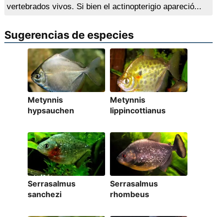
vertebrados vivos. Si bien el actinopterigio apareció...
Sugerencias de especies
Metynnis
Metynnis
hypsauchen
lippincottianus
Serrasalmus
Serrasalmus
sanchezi
rhombeus