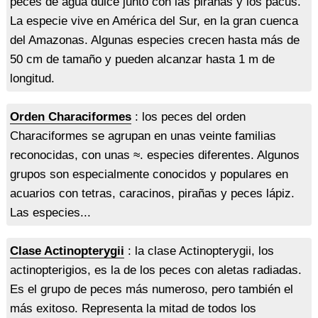
peces de agua dulce junto con las pirañas y los pacus.
La especie vive en América del Sur, en la gran cuenca
del Amazonas. Algunas especies crecen hasta más de
50 cm de tamaño y pueden alcanzar hasta 1 m de
longitud.
Orden Characiformes
: los peces del orden
Characiformes se agrupan en unas veinte familias
reconocidas, con unas ≈. especies diferentes. Algunos
grupos son especialmente conocidos y populares en
acuarios con tetras, caracinos, pirañas y peces lápiz.
Las especies...
Clase Actinopterygii
: la clase Actinopterygii, los
actinopterigios, es la de los peces con aletas radiadas.
Es el grupo de peces más numeroso, pero también el
más exitoso. Representa la mitad de todos los