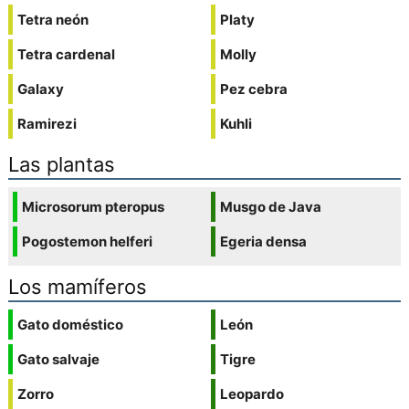
Tetra neón
Platy
Tetra cardenal
Molly
Galaxy
Pez cebra
Ramirezi
Kuhli
Las plantas
Microsorum pteropus
Musgo de Java
Pogostemon helferi
Egeria densa
Los mamíferos
Gato doméstico
León
Gato salvaje
Tigre
Zorro
Leopardo