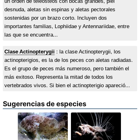
un orden de teleósteos con bocas grandes, piel
desnuda, aletas sin espinas y aletas pectorales
sostenidas por un brazo corto. Incluyen dos
importantes familias, Lophiidae y Antennariidae, entre
las que se encuentra...
Clase Actinopterygii
: la clase Actinopterygii, los
actinopterigios, es la de los peces con aletas radiadas.
Es el grupo de peces más numeroso, pero también el
más exitoso. Representa la mitad de todos los
vertebrados vivos. Si bien el actinopterigio apareció...
Sugerencias de especies