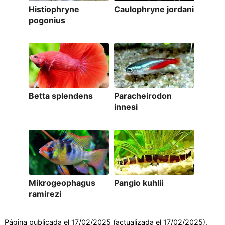
Histiophryne
Caulophryne jordani
pogonius
Betta splendens
Paracheirodon
innesi
Mikrogeophagus
Pangio kuhlii
ramirezi
Página publicada el 17/02/2025 (actualizada el 17/02/2025).