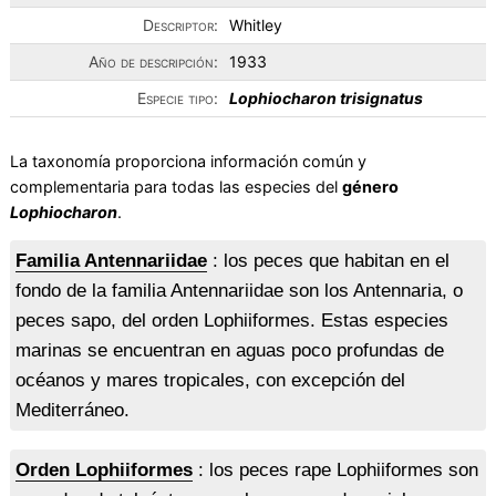
Descriptor:
Whitley
Año de descripción:
1933
Especie tipo:
Lophiocharon trisignatus
La taxonomía proporciona información común y
complementaria para todas las especies del
género
Lophiocharon
.
Familia Antennariidae
: los peces que habitan en el
fondo de la familia Antennariidae son los Antennaria, o
peces sapo, del orden Lophiiformes. Estas especies
marinas se encuentran en aguas poco profundas de
océanos y mares tropicales, con excepción del
Mediterráneo.
Orden Lophiiformes
: los peces rape Lophiiformes son