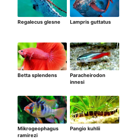
Regalecus glesne
Lampris guttatus
Betta splendens
Paracheirodon
innesi
Mikrogeophagus
Pangio kuhlii
ramirezi