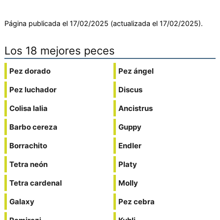
Página publicada el 17/02/2025 (actualizada el 17/02/2025).
Los 18 mejores peces
Pez dorado
Pez ángel
Pez luchador
Discus
Colisa lalia
Ancistrus
Barbo cereza
Guppy
Borrachito
Endler
Tetra neón
Platy
Tetra cardenal
Molly
Galaxy
Pez cebra