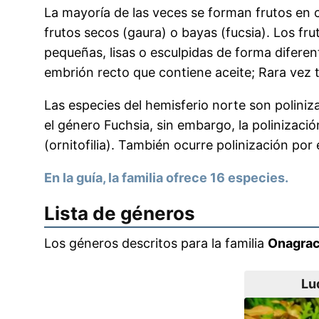
La mayoría de las veces se forman frutos en
frutos secos (gaura) o bayas (fucsia). Los fru
pequeñas, lisas o esculpidas de forma difere
embrión recto que contiene aceite; Rara vez 
Las especies del hemisferio norte son poliniza
el género Fuchsia, sin embargo, la polinización
(ornitofilia). También ocurre polinización por 
En la guía, la familia ofrece 16 especies.
Lista de géneros
Los géneros descritos para la familia
Onagra
Lu