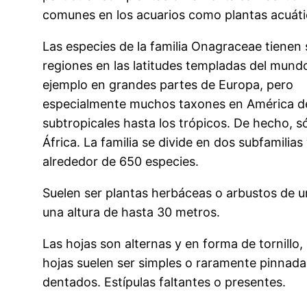
comunes en los acuarios como plantas acuáti
Las especies de la familia Onagraceae tienen 
regiones en las latitudes templadas del mund
ejemplo en grandes partes de Europa, pero
especialmente muchos taxones en América de
subtropicales hasta los trópicos. De hecho, só
África. La familia se divide en dos subfamilias
alrededor de 650 especies.
Suelen ser plantas herbáceas o arbustos de 
una altura de hasta 30 metros.
Las hojas son alternas y en forma de tornillo
hojas suelen ser simples o raramente pinnadas
dentados. Estípulas faltantes o presentes.