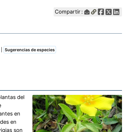
Compartir :
|
Sugerencias de especies
lantas del
e
antes en
ades en
igias son