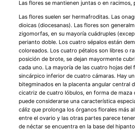
Las flores se mantienen juntas o en racimos, 
Las flores suelen ser hermafroditas. Las onag
dioicas (diocesanas). Las flores son general
zigomorfas, en su mayoría cuádruples (except
perianto doble. Los cuatro sépalos están dem
coloreados. Los cuatro pétalos son libres o r
posición de brote, se dejan mayormente cubr
cada uno. La mayoría de las cuatro hojas del
sincárpico inferior de cuatro cámaras. Hay 
bitegminados en la placenta angular central d
cicatriz de cuatro lóbulos, en forma de maza 
puede considerarse una característica especial
cáliz que prolonga los órganos florales más allá
entre el ovario y las otras partes parece tene
de néctar se encuentra en la base del hipanto