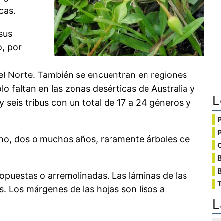
cas.
sus
o, por
l Norte. También se encuentran en regiones
lo faltan en las zonas desérticas de Australia y
L
 y seis tribus con un total de 17 a 24 géneros y
uno, dos o muchos años, raramente árboles de
C
B
, opuestas o arremolinadas. Las láminas de las
T
. Los márgenes de las hojas son lisos a
L