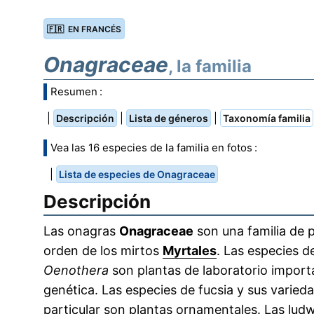
🇫🇷 EN FRANCÉS
Onagraceae
, la familia
Resumen :
|
|
|
Descripción
Lista de géneros
Taxonomía familia
Vea las 16 especies de la familia en fotos :
|
Lista de especies de Onagraceae
Descripción
Las onagras
Onagraceae
son una familia de p
orden de los mirtos
Myrtales
. Las especies d
Oenothera
son plantas de laboratorio import
genética. Las especies de fucsia y sus varied
particular son plantas ornamentales. Las ludw