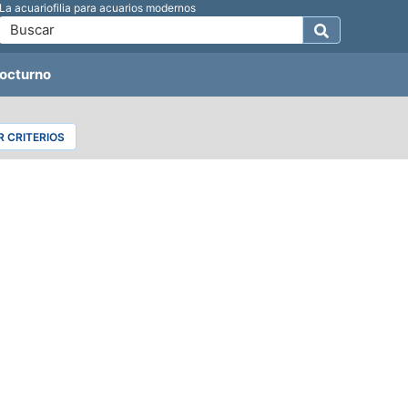
La acuariofilia para acuarios modernos
octurno
 CRITERIOS