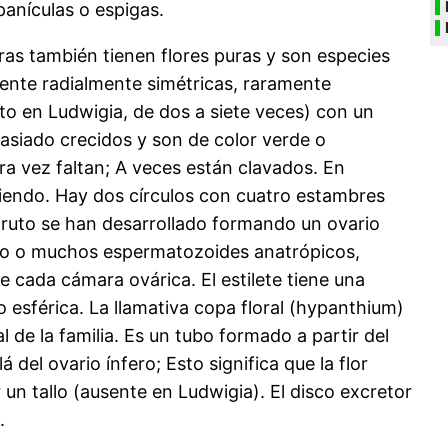
panículas o espigas.
ras también tienen flores puras y son especies
mente radialmente simétricas, raramente
o en Ludwigia, de dos a siete veces) con un
asiado crecidos y son de color verde o
ara vez faltan; A veces están clavados. En
iendo. Hay dos círculos con cuatro estambres
 fruto se han desarrollado formando un ovario
uno o muchos espermatozoides anatrópicos,
e cada cámara ovárica. El estilete tiene una
o esférica. La llamativa copa floral (hypanthium)
 de la familia. Es un tubo formado a partir del
 del ovario ínfero; Esto significa que la flor
r un tallo (ausente en Ludwigia). El disco excretor
.