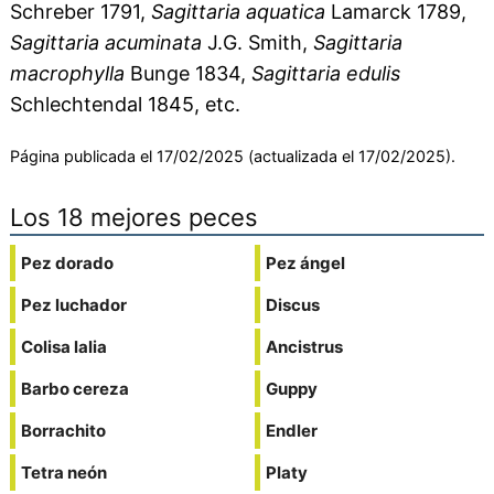
Schreber 1791,
Sagittaria aquatica
Lamarck 1789,
Sagittaria acuminata
J.G. Smith,
Sagittaria
macrophylla
Bunge 1834,
Sagittaria edulis
Schlechtendal 1845, etc.
Página publicada el 17/02/2025 (actualizada el 17/02/2025).
Los 18 mejores peces
Pez dorado
Pez ángel
Pez luchador
Discus
Colisa lalia
Ancistrus
Barbo cereza
Guppy
Borrachito
Endler
Tetra neón
Platy