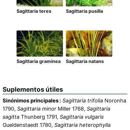
Sagittaria teres
Sagittaria pusilla
Sagittaria graminea
Sagittaria natans
Suplementos útiles
Sinónimos principales :
Sagittaria trifolia
Noronha
1790,
Sagittaria minor
Miller 1768,
Sagittaria
sagitta
Thunberg 1791,
Sagittaria vulgaris
Gueldenstaedt 1780,
Sagittaria heterophylla