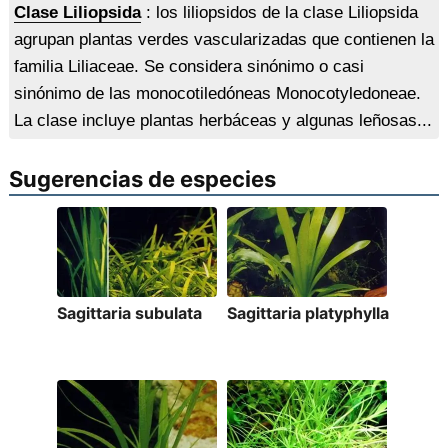
Clase Liliopsida
: los liliopsidos de la clase Liliopsida
agrupan plantas verdes vascularizadas que contienen la
familia Liliaceae. Se considera sinónimo o casi
sinónimo de las monocotiledóneas Monocotyledoneae.
La clase incluye plantas herbáceas y algunas leñosas...
Sugerencias de especies
Sagittaria subulata
Sagittaria platyphylla