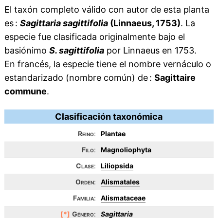
El taxón completo válido con autor de esta planta
es :
Sagittaria sagittifolia
(Linnaeus, 1753)
. La
especie fue clasificada originalmente bajo el
basiónimo
S. sagittifolia
por Linnaeus en 1753.
En francés, la especie tiene el nombre vernáculo o
estandarizado (nombre común) de :
Sagittaire
commune
.
Clasificación taxonómica
Reino
:
Plantae
Filo
:
Magnoliophyta
Clase
:
Liliopsida
Orden
:
Alismatales
Familia
:
Alismataceae
[*]
Género
:
Sagittaria