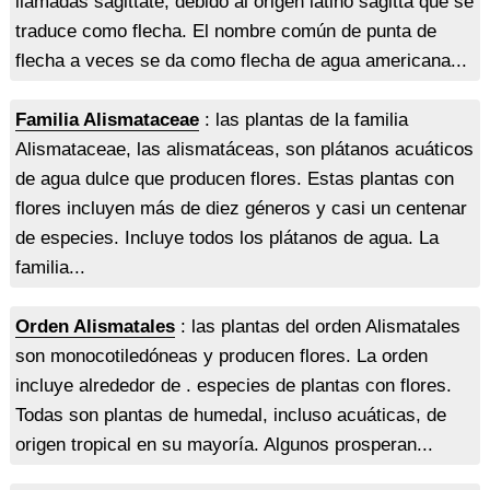
llamadas sagittate, debido al origen latino sagitta que se
traduce como flecha. El nombre común de punta de
flecha a veces se da como flecha de agua americana...
Familia Alismataceae
: las plantas de la familia
Alismataceae, las alismatáceas, son plátanos acuáticos
de agua dulce que producen flores. Estas plantas con
flores incluyen más de diez géneros y casi un centenar
de especies. Incluye todos los plátanos de agua. La
familia...
Orden Alismatales
: las plantas del orden Alismatales
son monocotiledóneas y producen flores. La orden
incluye alrededor de . especies de plantas con flores.
Todas son plantas de humedal, incluso acuáticas, de
origen tropical en su mayoría. Algunos prosperan...