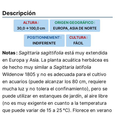
Descripción
ALTURA :
ORIGEN GEOGRÁFICO :
30,0 → 100,0 cm
EUROPA, ASIA DE NORTE
POSITIONNEMENT :
CULTURA :
INDIFERENTE
FÁCIL
Notas :
Sagittaria sagittifolia
está muy extendida
en Europa y Asia. La planta acuática herbácea es
de hecho muy similar a
Sagittaria latifolia
Wildenow 1805 y no es adecuada para el cultivo
en acuarios (puede alcanzar los 80 cm, requiere
mucha luz y no tolera el confinamiento), pero se
puede utilizar en estanques de jardín, al aire libre
(no es muy exigente en cuanto a la temperatura
que puede variar de 15 a 25 °C). Florece en verano