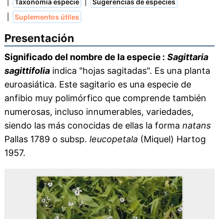
|
|
Taxonomía especie
Sugerencias de especies
|
Suplementos útiles
Presentación
Significado del nombre de la especie :
Sagittaria
sagittifolia
indica "hojas sagitadas". Es una planta
euroasiática. Este sagitario es una especie de
anfibio muy polimórfico que comprende también
numerosas, incluso innumerables, variedades,
siendo las más conocidas de ellas la forma
natans
Pallas 1789 o subsp.
leucopetala
(Miquel) Hartog
1957.