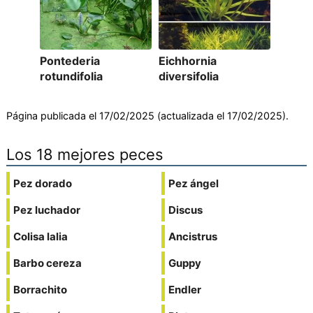
Pontederia
Eichhornia
rotundifolia
diversifolia
Página publicada el 17/02/2025 (actualizada el 17/02/2025).
Los 18 mejores peces
Pez dorado
Pez ángel
Pez luchador
Discus
Colisa lalia
Ancistrus
Barbo cereza
Guppy
Borrachito
Endler