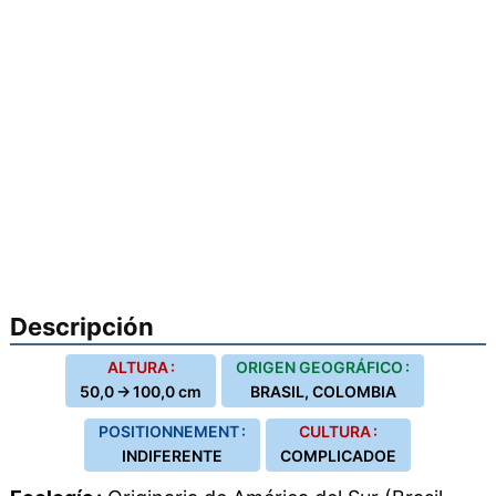
Descripción
ALTURA :
ORIGEN GEOGRÁFICO :
50,0 → 100,0 cm
BRASIL, COLOMBIA
POSITIONNEMENT :
CULTURA :
INDIFERENTE
COMPLICADOE