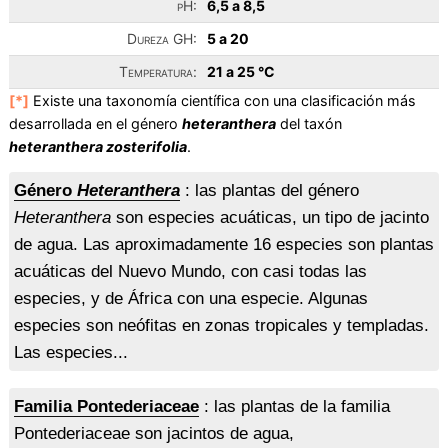
pH:
6,5 a 8,5
Dureza GH:
5 a 20
Temperatura:
21 a 25 °C
[*]
Existe una taxonomía científica con una clasificación más
desarrollada en el género
heteranthera
del taxón
heteranthera zosterifolia
.
Género
Heteranthera
: las plantas del género
Heteranthera
son especies acuáticas, un tipo de jacinto
de agua. Las aproximadamente 16 especies son plantas
acuáticas del Nuevo Mundo, con casi todas las
especies, y de África con una especie. Algunas
especies son neófitas en zonas tropicales y templadas.
Las especies...
Familia Pontederiaceae
: las plantas de la familia
Pontederiaceae son jacintos de agua,