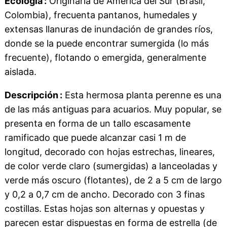
Ecología :
Originaria de América del Sur (Brasil,
Colombia), frecuenta pantanos, humedales y
extensas llanuras de inundación de grandes ríos,
donde se la puede encontrar sumergida (lo más
frecuente), flotando o emergida, generalmente
aislada.
Descripción :
Esta hermosa planta perenne es una
de las más antiguas para acuarios. Muy popular, se
presenta en forma de un tallo escasamente
ramificado que puede alcanzar casi 1 m de
longitud, decorado con hojas estrechas, lineares,
de color verde claro (sumergidas) a lanceoladas y
verde más oscuro (flotantes), de 2 a 5 cm de largo
y 0,2 a 0,7 cm de ancho. Decorado con 3 finas
costillas. Estas hojas son alternas y opuestas y
parecen estar dispuestas en forma de estrella (de