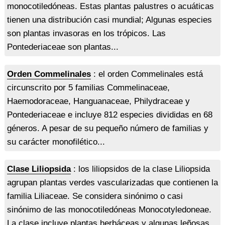
monocotiledóneas. Estas plantas palustres o acuáticas
tienen una distribución casi mundial; Algunas especies
son plantas invasoras en los trópicos. Las
Pontederiaceae son plantas...
Orden Commelinales
: el orden Commelinales está
circunscrito por 5 familias Commelinaceae,
Haemodoraceae, Hanguanaceae, Philydraceae y
Pontederiaceae e incluye 812 especies divididas en 68
géneros. A pesar de su pequeño número de familias y
su carácter monofilético...
Clase Liliopsida
: los liliopsidos de la clase Liliopsida
agrupan plantas verdes vascularizadas que contienen la
familia Liliaceae. Se considera sinónimo o casi
sinónimo de las monocotiledóneas Monocotyledoneae.
La clase incluye plantas herbáceas y algunas leñosas...