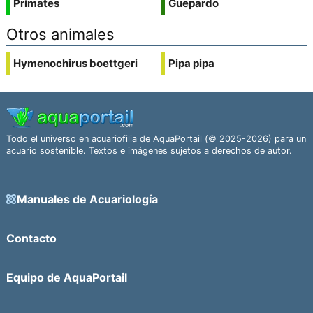
Primates
Guepardo
Otros animales
Hymenochirus boettgeri
Pipa pipa
Todo el universo en acuariofilia de AquaPortail (© 2025-2026) para un
acuario sostenible. Textos e imágenes sujetos a derechos de autor.
Manuales de Acuariología
Contacto
Equipo de AquaPortail