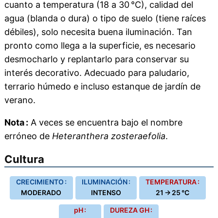
cuanto a temperatura (18 a 30 °C), calidad del
agua (blanda o dura) o tipo de suelo (tiene raíces
débiles), solo necesita buena iluminación. Tan
pronto como llega a la superficie, es necesario
desmocharlo y replantarlo para conservar su
interés decorativo. Adecuado para paludario,
terrario húmedo e incluso estanque de jardín de
verano.
Nota :
A veces se encuentra bajo el nombre
erróneo de
Heteranthera zosteraefolia
.
Cultura
CRECIMIENTO :
ILUMINACIÓN :
TEMPERATURA :
MODERADO
INTENSO
21 → 25 °C
pH :
DUREZA GH :