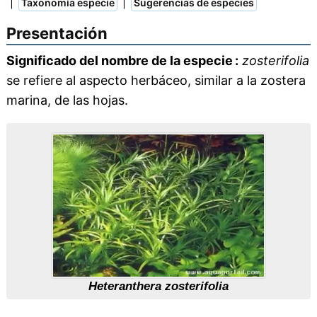
|
|
Taxonomía especie
Sugerencias de especies
Presentación
Significado del nombre de la especie :
zosterifolia
se refiere al aspecto herbáceo, similar a la zostera
marina, de las hojas.
Heteranthera zosterifolia