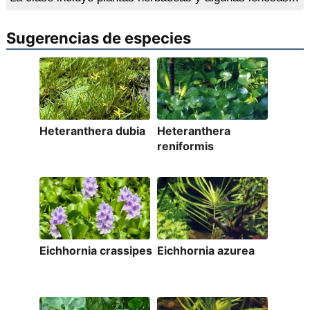
Sugerencias de especies
Heteranthera dubia
Heteranthera
reniformis
Eichhornia crassipes
Eichhornia azurea