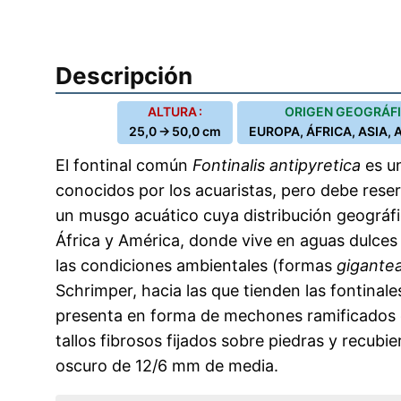
Descripción
ALTURA :
ORIGEN GEOGRÁFI
25,0 → 50,0 cm
EUROPA, ÁFRICA, ASIA,
El fontinal común
Fontinalis antipyretica
es u
conocidos por los acuaristas, pero debe rese
un musgo acuático cuya distribución geográfi
África y América, donde vive en aguas dulces
las condiciones ambientales (formas
gigante
Schrimper, hacia las que tienden las fontinal
presenta en forma de mechones ramificados 
tallos fibrosos fijados sobre piedras y recubie
oscuro de 12/6 mm de media.