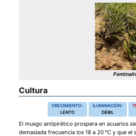
Fontinali
Cultura
CRECIMIENTO :
ILUMINACIÓN :
T
LENTO
DÉBIL
El musgo antipirético prospera en acuarios s
demasiada frecuencia los 18 a 20 °C y que el 