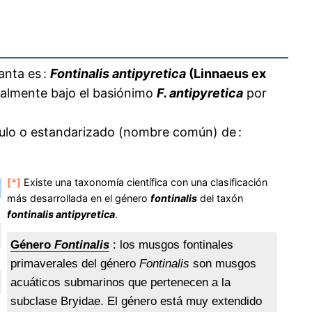
anta es :
Fontinalis antipyretica
(Linnaeus ex
inalmente bajo el basiónimo
F. antipyretica
por
culo o estandarizado (nombre común) de :
[*]
Existe una taxonomía científica con una clasificación
más desarrollada en el género
fontinalis
del taxón
fontinalis antipyretica
.
Género
Fontinalis
: los musgos fontinales
primaverales del género
Fontinalis
son musgos
acuáticos submarinos que pertenecen a la
subclase Bryidae. El género está muy extendido