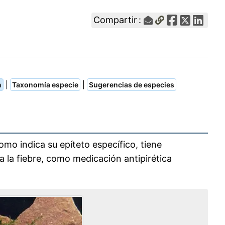
Compartir :
|
|
n
Taxonomía especie
Sugerencias de especies
como indica su epíteto específico, tiene
a la fiebre, como medicación antipirética