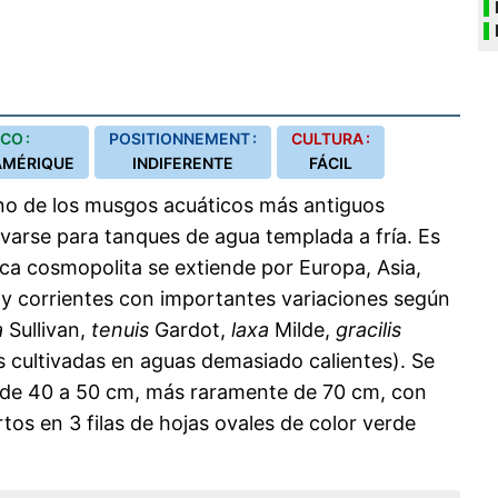
CO :
POSITIONNEMENT :
CULTURA :
 AMÉRIQUE
INDIFERENTE
FÁCIL
no de los musgos acuáticos más antiguos
rvarse para tanques de agua templada a fría. Es
ca cosmopolita se extiende por Europa, Asia,
 y corrientes con importantes variaciones según
a
Sullivan,
tenuis
Gardot,
laxa
Milde,
gracilis
es cultivadas en aguas demasiado calientes). Se
de 40 a 50 cm, más raramente de 70 cm, con
rtos en 3 filas de hojas ovales de color verde