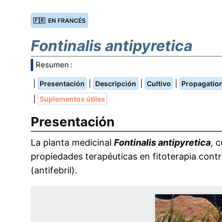
🇫🇷 EN FRANCÉS
Fontinalis antipyretica
Resumen :
|
|
|
|
Presentación
Descripción
Cultivo
Propagatio
|
Suplementos útiles
Presentación
La planta medicinal
Fontinalis antipyretica
, 
propiedades terapéuticas en fitoterapia contr
(antifebril).