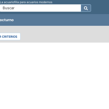
La acuariofilia para acuarios modernos
octurno
 CRITERIOS