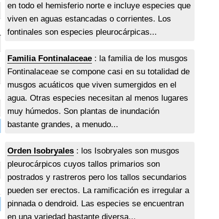
en todo el hemisferio norte e incluye especies que
viven en aguas estancadas o corrientes. Los
fontinales son especies pleurocárpicas...
Familia Fontinalaceae
: la familia de los musgos
Fontinalaceae se compone casi en su totalidad de
musgos acuáticos que viven sumergidos en el
agua. Otras especies necesitan al menos lugares
muy húmedos. Son plantas de inundación
bastante grandes, a menudo...
Orden Isobryales
: los Isobryales son musgos
pleurocárpicos cuyos tallos primarios son
postrados y rastreros pero los tallos secundarios
pueden ser erectos. La ramificación es irregular a
pinnada o dendroid. Las especies se encuentran
en una variedad bastante diversa...