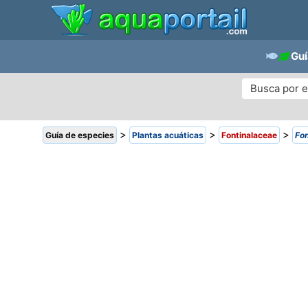
Guí
>
>
>
Guía de especies
Plantas acuáticas
Fontinalaceae
Fon