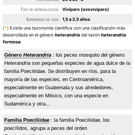
Tipo de reproducción:
Vivíparo (ovovivíparo)
Esperanza de vida:
1,5 a 2,5 años
[*]
Existe una taxonomía científica con una clasificación más
desarrollada en el género
heterandria
del taxón
heterandria
formosa
.
Género
Heterandria
: los peces mosquito del género
Heterandria
son pequeñas especies de agua dulce de la
familia Poeciliidae. Se distribuyen en ríos, para la
mayoría de las especies, en Centroamérica,
especialmente en Guatemala y sus alrededores,
especialmente en México, con una especie en
Sudamérica y otra...
Familia Poeciliidae
: la familia Poeciliidae, los
poecílidos, agrupa a peces del orden