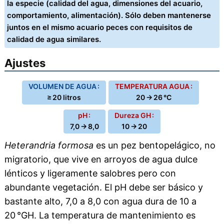
la especie (calidad del agua, dimensiones del acuario,
comportamiento, alimentación). Sólo deben mantenerse
juntos en el mismo acuario peces con requisitos de
calidad de agua similares.
Ajustes
VOLUMEN DE AGUA :
TEMPERATURA AGUA :
≥ 20 litros
20 → 26 °C
pH :
Dureza GH :
7,0 → 8,0
10 → 20
Heterandria formosa
es un pez bentopelágico, no
migratorio, que vive en arroyos de agua dulce
lénticos y ligeramente salobres pero con
abundante vegetación. El pH debe ser básico y
bastante alto, 7,0 a 8,0 con agua dura de 10 a
20 °GH. La temperatura de mantenimiento es