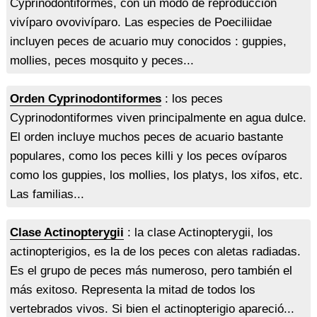
Cyprinodontiformes, con un modo de reproducción
vivíparo ovovivíparo. Las especies de Poeciliidae
incluyen peces de acuario muy conocidos : guppies,
mollies, peces mosquito y peces...
Orden Cyprinodontiformes
: los peces
Cyprinodontiformes viven principalmente en agua dulce.
El orden incluye muchos peces de acuario bastante
populares, como los peces killi y los peces ovíparos
como los guppies, los mollies, los platys, los xifos, etc.
Las familias...
Clase Actinopterygii
: la clase Actinopterygii, los
actinopterigios, es la de los peces con aletas radiadas.
Es el grupo de peces más numeroso, pero también el
más exitoso. Representa la mitad de todos los
vertebrados vivos. Si bien el actinopterigio apareció...