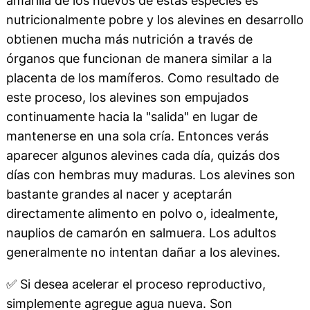
amarilla de los huevos de estas especies es
nutricionalmente pobre y los alevines en desarrollo
obtienen mucha más nutrición a través de
órganos que funcionan de manera similar a la
placenta de los mamíferos. Como resultado de
este proceso, los alevines son empujados
continuamente hacia la "salida" en lugar de
mantenerse en una sola cría. Entonces verás
aparecer algunos alevines cada día, quizás dos
días con hembras muy maduras. Los alevines son
bastante grandes al nacer y aceptarán
directamente alimento en polvo o, idealmente,
nauplios de camarón en salmuera. Los adultos
generalmente no intentan dañar a los alevines.
✅
Si desea acelerar el proceso reproductivo,
simplemente agregue agua nueva. Son