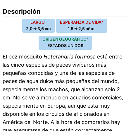
Descripción
LARGO :
ESPERANZA DE VIDA :
2,0 → 3,6 cm
1,5 → 2,5 años
ORIGEN GEOGRÁFICO :
ESTADOS UNIDOS
El pez mosquito
Heterandria formosa
está entre
las cinco especies de peces vivíparos más
pequeñas conocidas y una de las especies de
peces de agua dulce más pequeñas del mundo,
especialmente los machos, que alcanzan solo 2
cm. No se ve a menudo en acuarios comerciales,
especialmente en Europa, aunque está muy
disponible en los círculos de aficionados en
América del Norte. A la hora de comprarlos hay
que asegurarse de que estén correctamente