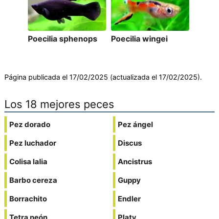
Poecilia sphenops
Poecilia wingei
Página publicada el 17/02/2025 (actualizada el 17/02/2025).
Los 18 mejores peces
Pez dorado
Pez ángel
Pez luchador
Discus
Colisa lalia
Ancistrus
Barbo cereza
Guppy
Borrachito
Endler
Tetra neón
Platy