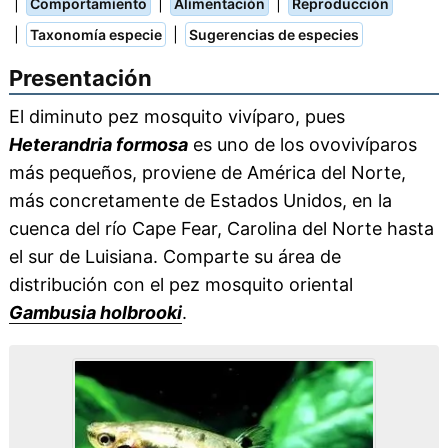
|
|
|
Comportamiento
Alimentación
Reproducción
|
|
Taxonomía especie
Sugerencias de especies
Presentación
El diminuto pez mosquito vivíparo, pues
Heterandria formosa
es uno de los ovovivíparos
más pequeños, proviene de América del Norte,
más concretamente de Estados Unidos, en la
cuenca del río Cape Fear, Carolina del Norte hasta
el sur de Luisiana. Comparte su área de
distribución con el pez mosquito oriental
Gambusia holbrooki
.