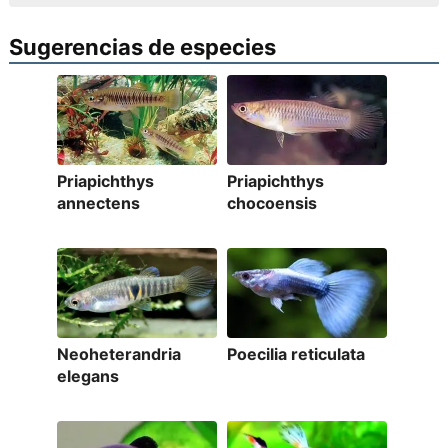
Sugerencias de especies
Priapichthys
Priapichthys
annectens
chocoensis
Neoheterandria
Poecilia reticulata
elegans