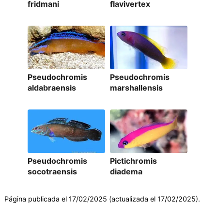
fridmani
flavivertex
Pseudochromis
Pseudochromis
aldabraensis
marshallensis
Pseudochromis
Pictichromis
socotraensis
diadema
Página publicada el 17/02/2025 (actualizada el 17/02/2025).