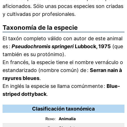
aficionados. Sólo unas pocas especies son criadas
y cultivadas por profesionales.
Taxonomía de la especie
El taxón completo válido con autor de este animal
es :
Pseudochromis springeri
Lubbock, 1975
(que
también es su protónimo).
En francés, la especie tiene el nombre vernáculo o
estandarizado (nombre común) de :
Serran nain à
rayures bleues
.
En inglés la especie se llama comúnmente :
Blue-
striped dottyback
.
Clasificación taxonómica
Reino
:
Animalia