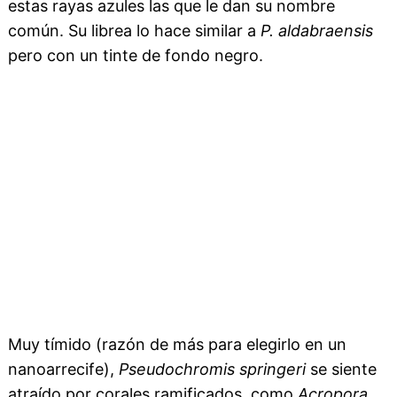
estas rayas azules las que le dan su nombre
común. Su librea lo hace similar a
P. aldabraensis
pero con un tinte de fondo negro.
Muy tímido (razón de más para elegirlo en un
nanoarrecife),
Pseudochromis springeri
se siente
atraído por corales ramificados, como
Acropora