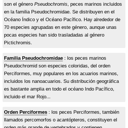
son el género
Pseudochromis
, peces marinos incluidos
en la familia Pseudochromidae. Se distribuyen en el
Océano Índico y el Océano Pacífico. Hay alrededor de
70 especies agrupadas en este género, aunque unas
pocas especies han sido trasladadas al género
Pictichromis.
Familia Pseudochromidae
: los peces marinos
Pseudochromid son especies coloridas, del orden
Perciformes, muy populares en los acuarios marinos,
incluidos los nanoacuarios. Su distribución geográfica
es bastante amplia en todo el océano Indo Pacífico,
incluido el mar Rojo...
Orden Perciformes
: los peces Perciformes, también
llamados percomorfos o acantópteros, constituyen el
orden más grande de vertebrados y contienen