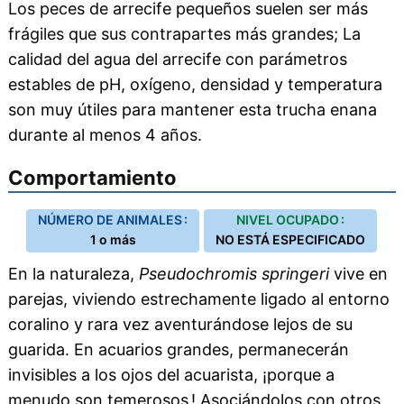
Los peces de arrecife pequeños suelen ser más
frágiles que sus contrapartes más grandes; La
calidad del agua del arrecife con parámetros
estables de pH, oxígeno, densidad y temperatura
son muy útiles para mantener esta trucha enana
durante al menos 4 años.
Comportamiento
NÚMERO DE ANIMALES :
NIVEL OCUPADO :
1 o más
NO ESTÁ ESPECIFICADO
En la naturaleza,
Pseudochromis springeri
vive en
parejas, viviendo estrechamente ligado al entorno
coralino y rara vez aventurándose lejos de su
guarida. En acuarios grandes, permanecerán
invisibles a los ojos del acuarista, ¡porque a
menudo son temerosos ! Asociándolos con otros