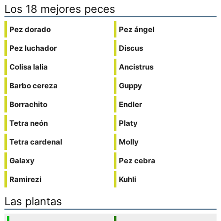
Los 18 mejores peces
Pez dorado
Pez ángel
Pez luchador
Discus
Colisa lalia
Ancistrus
Barbo cereza
Guppy
Borrachito
Endler
Tetra neón
Platy
Tetra cardenal
Molly
Galaxy
Pez cebra
Ramirezi
Kuhli
Las plantas