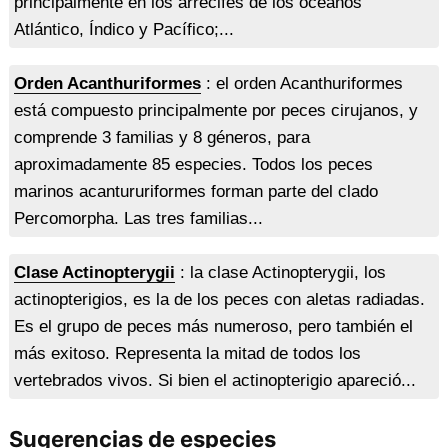
principalmente en los arrecifes de los océanos
Atlántico, Índico y Pacífico;...
Orden Acanthuriformes
: el orden Acanthuriformes
está compuesto principalmente por peces cirujanos, y
comprende 3 familias y 8 géneros, para
aproximadamente 85 especies. Todos los peces
marinos acantururiformes forman parte del clado
Percomorpha. Las tres familias...
Clase Actinopterygii
: la clase Actinopterygii, los
actinopterigios, es la de los peces con aletas radiadas.
Es el grupo de peces más numeroso, pero también el
más exitoso. Representa la mitad de todos los
vertebrados vivos. Si bien el actinopterigio apareció...
Sugerencias de especies