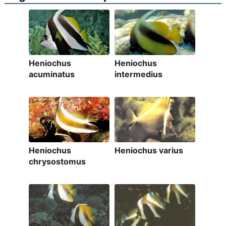
Heniochus
Heniochus
acuminatus
intermedius
Heniochus
Heniochus varius
chrysostomus