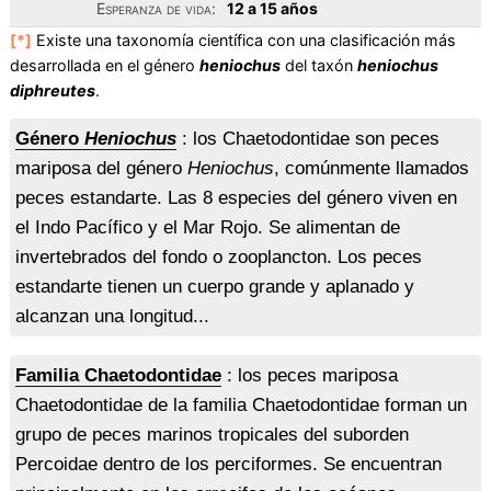
Esperanza de vida:
12 a 15 años
[*]
Existe una taxonomía científica con una clasificación más
desarrollada en el género
heniochus
del taxón
heniochus
diphreutes
.
Género
Heniochus
: los Chaetodontidae son peces
mariposa del género
Heniochus
, comúnmente llamados
peces estandarte. Las 8 especies del género viven en
el Indo Pacífico y el Mar Rojo. Se alimentan de
invertebrados del fondo o zooplancton. Los peces
estandarte tienen un cuerpo grande y aplanado y
alcanzan una longitud...
Familia Chaetodontidae
: los peces mariposa
Chaetodontidae de la familia Chaetodontidae forman un
grupo de peces marinos tropicales del suborden
Percoidae dentro de los perciformes. Se encuentran