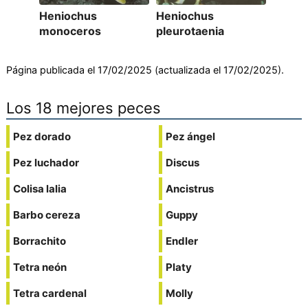
Heniochus
Heniochus
monoceros
pleurotaenia
Página publicada el 17/02/2025 (actualizada el 17/02/2025).
Los 18 mejores peces
Pez dorado
Pez ángel
Pez luchador
Discus
Colisa lalia
Ancistrus
Barbo cereza
Guppy
Borrachito
Endler
Tetra neón
Platy
Tetra cardenal
Molly