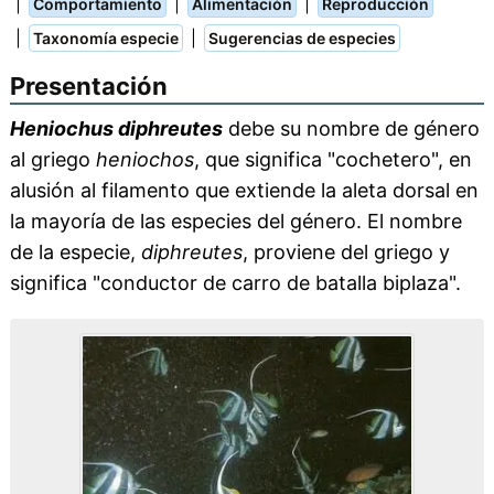
|
|
|
Comportamiento
Alimentación
Reproducción
|
|
Taxonomía especie
Sugerencias de especies
Presentación
Heniochus diphreutes
debe su nombre de género
al griego
heniochos
, que significa "cochetero", en
alusión al filamento que extiende la aleta dorsal en
la mayoría de las especies del género. El nombre
de la especie,
diphreutes
, proviene del griego y
significa "conductor de carro de batalla biplaza".