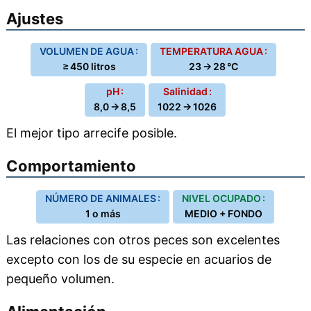
Ajustes
VOLUMEN DE AGUA :
TEMPERATURA AGUA :
≥ 450 litros
23 → 28 °C
pH :
Salinidad :
8,0 → 8,5
1022 → 1026
El mejor tipo arrecife posible.
Comportamiento
NÚMERO DE ANIMALES :
NIVEL OCUPADO :
1 o más
MEDIO + FONDO
Las relaciones con otros peces son excelentes
excepto con los de su especie en acuarios de
pequeño volumen.