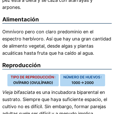
pez está a dieta y se caza con atarrayas y
arpones.
Alimentación
Omnívoro pero con claro predominio en el
espectro herbívoro. Así que hay una gran cantidad
de alimento vegetal, desde algas y plantas
acuáticas hasta fruta que ha caído al agua.
Reproducción
TIPO DE REPRODUCCIÓN :
NÚMERO DE HUEVOS :
OVÍPARO (OVULÍPARO)
1000 → 2000
Vieja bifasciata
es una incubadora biparental en
sustrato. Siempre que haya suficiente espacio, el
cultivo no es difícil. Sin embargo, formar parejas
adultas suele ser difícil y a menudo implica