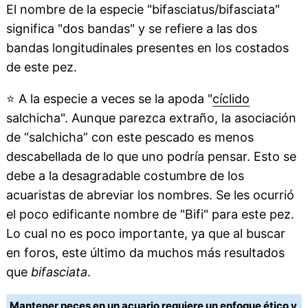
El nombre de la especie "bifasciatus/bifasciata"
significa "dos bandas" y se refiere a las dos
bandas longitudinales presentes en los costados
de este pez.
⭐
A la especie a veces se la apoda "
cíclido
salchicha". Aunque parezca extraño, la asociación
de “salchicha” con este pescado es menos
descabellada de lo que uno podría pensar. Esto se
debe a la desagradable costumbre de los
acuaristas de abreviar los nombres. Se les ocurrió
el poco edificante nombre de "Bifi" para este pez.
Lo cual no es poco importante, ya que al buscar
en foros, este último da muchos más resultados
que
bifasciata
.
Mantener peces en un acuario requiere un enfoque ético y