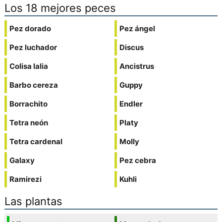
Los 18 mejores peces
Pez dorado
Pez ángel
Pez luchador
Discus
Colisa lalia
Ancistrus
Barbo cereza
Guppy
Borrachito
Endler
Tetra neón
Platy
Tetra cardenal
Molly
Galaxy
Pez cebra
Ramirezi
Kuhli
Las plantas