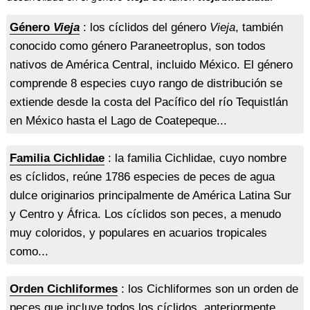
Género
Vieja
: los cíclidos del género
Vieja
, también
conocido como género Paraneetroplus, son todos
nativos de América Central, incluido México. El género
comprende 8 especies cuyo rango de distribución se
extiende desde la costa del Pacífico del río Tequistlán
en México hasta el Lago de Coatepeque...
Familia Cichlidae
: la familia Cichlidae, cuyo nombre
es cíclidos, reúne 1786 especies de peces de agua
dulce originarios principalmente de América Latina Sur
y Centro y África. Los cíclidos son peces, a menudo
muy coloridos, y populares en acuarios tropicales
como...
Orden Cichliformes
: los Cichliformes son un orden de
peces que incluye todos los cíclidos, anteriormente