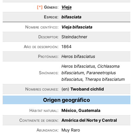
[*]
Género
:
Vieja
Especie
:
bifasciata
Nombre científico:
Vieja bifasciata
Descriptor:
Steindachner
Año de descripción:
1864
Protónimo:
Heros bifasciatus
Heros bifasciatus, Cichlasoma
Sinónimos:
bifasciatum, Paraneetroplus
bifasciatus, Theraps bifasciatum
Nombres comunes:
(en)
Twoband cichlid
Origen geográfico
Hábitat natural:
México, Guatemala
Continente de origen:
América del Norte y Central
Abundancia:
Muy Raro