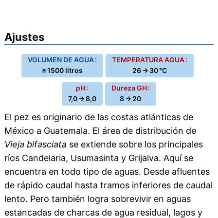
Ajustes
VOLUMEN DE AGUA :
TEMPERATURA AGUA :
≥ 1500 litros
26 → 30 °C
pH :
Dureza GH :
7,0 → 8,0
8 → 20
El pez es originario de las costas atlánticas de
México a Guatemala. El área de distribución de
Vieja bifasciata
se extiende sobre los principales
ríos Candelaria, Usumasinta y Grijalva. Aquí se
encuentra en todo tipo de aguas. Desde afluentes
de rápido caudal hasta tramos inferiores de caudal
lento. Pero también logra sobrevivir en aguas
estancadas de charcas de agua residual, lagos y