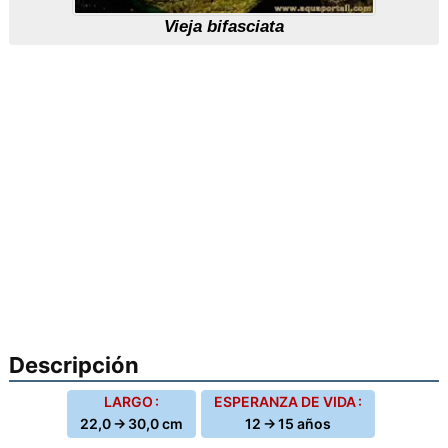
Vieja bifasciata
Descripción
LARGO :
ESPERANZA DE VIDA :
22,0 → 30,0 cm
12 → 15 años