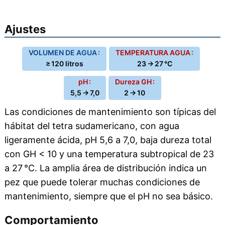
Ajustes
VOLUMEN DE AGUA :
TEMPERATURA AGUA :
≥ 120 litros
23 → 27 °C
pH :
Dureza GH :
5,5 → 7,0
2 → 10
Las condiciones de mantenimiento son típicas del
hábitat del tetra sudamericano, con agua
ligeramente ácida, pH 5,6 a 7,0, baja dureza total
con GH < 10 y una temperatura subtropical de 23
a 27 °C. La amplia área de distribución indica un
pez que puede tolerar muchas condiciones de
mantenimiento, siempre que el pH no sea básico.
Comportamiento