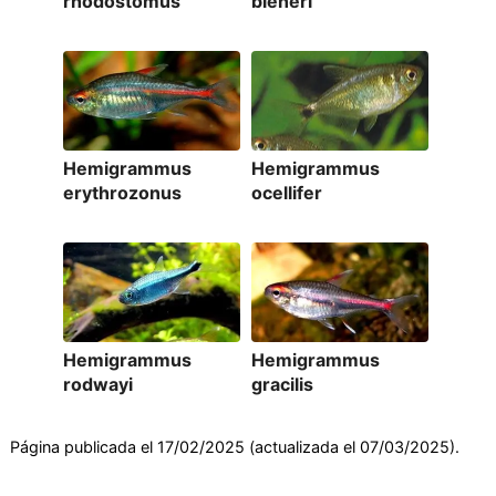
rhodostomus
bleheri
Hemigrammus
Hemigrammus
erythrozonus
ocellifer
Hemigrammus
Hemigrammus
rodwayi
gracilis
Página publicada el 17/02/2025 (actualizada el 07/03/2025).