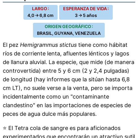
LARGO :
ESPERANZA DE VIDA :
4,0 → 6,8 cm
3 → 5 años
ORIGEN GEOGRÁFICO :
BRASIL, GUYANA, VENEZUELA
El pez
Hemigrammus stictus
tiene como hábitat
ríos de corriente lenta, afluentes lénticos y lagos
de llanura aluvial. La especie, que mide (de manera
controvertida) entre 5 y 6 cm (2 y 2,4 pulgadas)
de longitud (hay informes que la sitúan hasta 6,8
cm LT), no suele verse a la venta, pero se importa
incidentalmente como un "contaminante
clandestino" en las importaciones de especies de
peces de agua dulce más populares.
⭐
El Tetra cola de sangre es para aficionados
experimentados que encontrarán un atractivo sutil