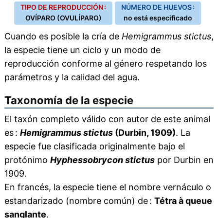
TIPO DE REPRODUCCIÓN :
NÚMERO DE HUEVOS :
OVÍPARO (OVULÍPARO)
no está especificado
Cuando es posible la cría de
Hemigrammus stictus
,
la especie tiene un ciclo y un modo de
reproducción conforme al género respetando los
parámetros y la calidad del agua.
Taxonomía de la especie
El taxón completo válido con autor de este animal
es :
Hemigrammus stictus
(Durbin, 1909)
. La
especie fue clasificada originalmente bajo el
protónimo
Hyphessobrycon stictus
por Durbin en
1909.
En francés, la especie tiene el nombre vernáculo o
estandarizado (nombre común) de :
Tétra à queue
sanglante
.