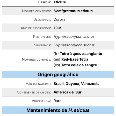
Especie
:
stictus
Nombre científico:
Hemigrammus stictus
Descriptor:
Durbin
Año de descripción:
1909
Protónimo:
Hyphessobrycon stictus
Sinónimos:
Hyphessobrycon stictus
(fr)
Tétra à queue sanglante
Nombres comunes:
(en)
Red-base Tetra
(es)
Tetra cola de sangre
Origen geográfico
Hábitat natural:
Brasil, Guyana, Venezuela
Continente de origen:
América del Sur
Abundancia:
Raro
Mantenimiento de
H. stictus