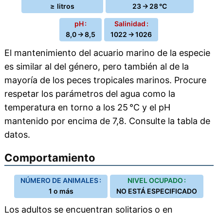
≥ litros
23 → 28 °C
pH :
Salinidad :
8,0 → 8,5
1022 → 1026
El mantenimiento del acuario marino de la especie
es similar al del género, pero también al de la
mayoría de los peces tropicales marinos. Procure
respetar los parámetros del agua como la
temperatura en torno a los 25 °C y el pH
mantenido por encima de 7,8. Consulte la tabla de
datos.
Comportamiento
NÚMERO DE ANIMALES :
NIVEL OCUPADO :
1 o más
NO ESTÁ ESPECIFICADO
Los adultos se encuentran solitarios o en