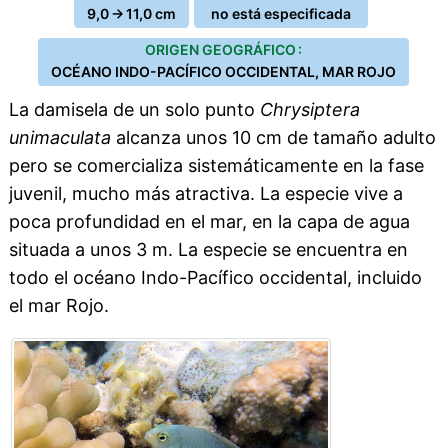
9,0 → 11,0 cm
no está especificada
ORIGEN GEOGRÁFICO :
OCÉANO INDO-PACÍFICO OCCIDENTAL, MAR ROJO
La damisela de un solo punto
Chrysiptera
unimaculata
alcanza unos 10 cm de tamaño adulto
pero se comercializa sistemáticamente en la fase
juvenil, mucho más atractiva. La especie vive a
poca profundidad en el mar, en la capa de agua
situada a unos 3 m. La especie se encuentra en
todo el océano Indo-Pacífico occidental, incluido
el mar Rojo.