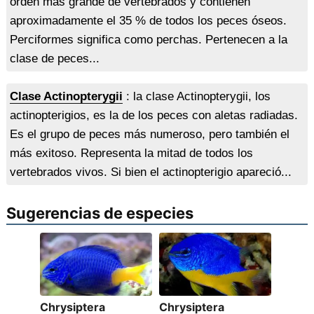
orden más grande de vertebrados y contienen
aproximadamente el 35 % de todos los peces óseos.
Perciformes significa como perchas. Pertenecen a la
clase de peces...
Clase Actinopterygii
: la clase Actinopterygii, los
actinopterigios, es la de los peces con aletas radiadas.
Es el grupo de peces más numeroso, pero también el
más exitoso. Representa la mitad de todos los
vertebrados vivos. Si bien el actinopterigio apareció...
Sugerencias de especies
Chrysiptera
Chrysiptera