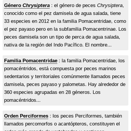
Género
Chrysiptera
: el género de peces
Chrysiptera
,
conocido como el pez damisela de agua salada, tiene
33 especies en 2012 en la familia Pomacentridae, como
el pez payaso pero en la subfamilia Pomacentrinae. Los
peces damisela son un tipo de perca de agua salada,
nativa de la región del Indo Pacífico. El nombre...
Familia Pomacentridae
: la familia Pomacentridae, los
pomacéntridos, está compuesta por peces marinos
sedentarios y territoriales comúnmente llamados peces
damisela, peces payaso y palometas. Hay alrededor de
360 especies agrupadas en 28 géneros. Los
pomacéntridos...
Orden Perciformes
: los peces Perciformes, también
llamados percomorfos o acantópteros, constituyen el