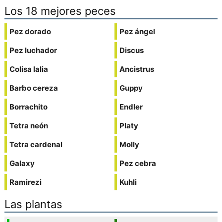
Los 18 mejores peces
Pez dorado
Pez ángel
Pez luchador
Discus
Colisa lalia
Ancistrus
Barbo cereza
Guppy
Borrachito
Endler
Tetra neón
Platy
Tetra cardenal
Molly
Galaxy
Pez cebra
Ramirezi
Kuhli
Las plantas