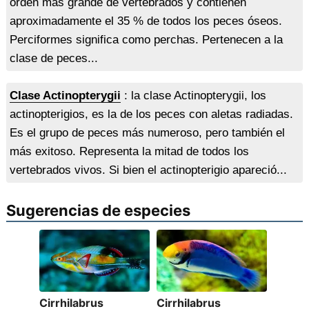
orden más grande de vertebrados y contienen
aproximadamente el 35 % de todos los peces óseos.
Perciformes significa como perchas. Pertenecen a la
clase de peces...
Clase Actinopterygii
: la clase Actinopterygii, los
actinopterigios, es la de los peces con aletas radiadas.
Es el grupo de peces más numeroso, pero también el
más exitoso. Representa la mitad de todos los
vertebrados vivos. Si bien el actinopterigio apareció...
Sugerencias de especies
Cirrhilabrus
Cirrhilabrus