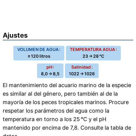
Ajustes
VOLUMEN DE AGUA :
TEMPERATURA AGUA :
≥ 120 litros
23 → 28 °C
pH :
Salinidad :
8,0 → 8,5
1022 → 1026
El mantenimiento del acuario marino de la especie
es similar al del género, pero también al de la
mayoría de los peces tropicales marinos. Procure
respetar los parámetros del agua como la
temperatura en torno a los 25 °C y el pH
mantenido por encima de 7,8. Consulte la tabla de