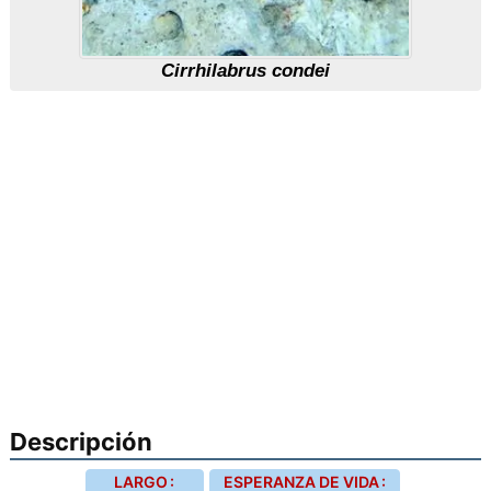
Cirrhilabrus condei
Descripción
LARGO :
ESPERANZA DE VIDA :