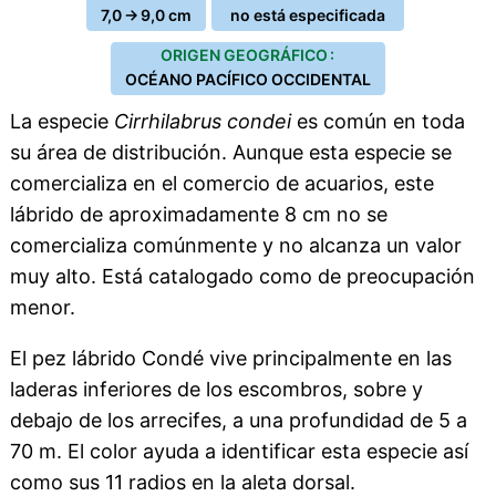
7,0 → 9,0 cm
no está especificada
ORIGEN GEOGRÁFICO :
OCÉANO PACÍFICO OCCIDENTAL
La especie
Cirrhilabrus condei
es común en toda
su área de distribución. Aunque esta especie se
comercializa en el comercio de acuarios, este
lábrido de aproximadamente 8 cm no se
comercializa comúnmente y no alcanza un valor
muy alto. Está catalogado como de preocupación
menor.
El pez lábrido Condé vive principalmente en las
laderas inferiores de los escombros, sobre y
debajo de los arrecifes, a una profundidad de 5 a
70 m. El color ayuda a identificar esta especie así
como sus 11 radios en la aleta dorsal.