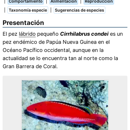
|
|
|
Comportamiento
Alimentación
Reproducción
|
|
Taxonomía especie
Sugerencias de especies
Presentación
El pez
lábrido
pequeño
Cirrhilabrus condei
es un
pez endémico de Papúa Nueva Guinea en el
Océano Pacífico occidental, aunque en la
actualidad se lo encuentra tan al norte como la
Gran Barrera de Coral.