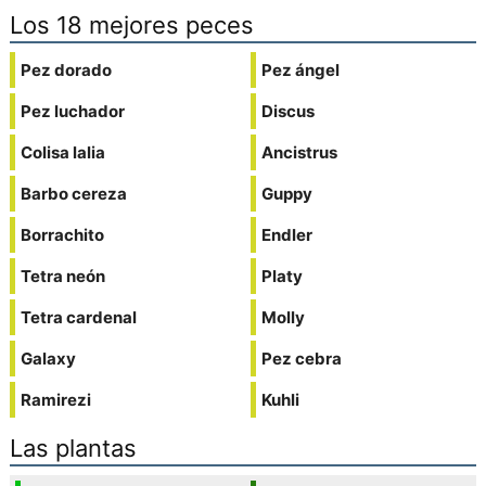
Los 18 mejores peces
Pez dorado
Pez ángel
Pez luchador
Discus
Colisa lalia
Ancistrus
Barbo cereza
Guppy
Borrachito
Endler
Tetra neón
Platy
Tetra cardenal
Molly
Galaxy
Pez cebra
Ramirezi
Kuhli
Las plantas