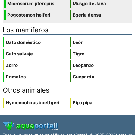
Microsorum pteropus
Musgo de Java
Pogostemon helferi
Egeria densa
Los mamíferos
Gato doméstico
León
Gato salvaje
Tigre
Zorro
Leopardo
Primates
Guepardo
Otros animales
Hymenochirus boettgeri
Pipa pipa