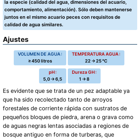
la especie (calidad del agua, dimensiones del acuario,
comportamiento, alimentación). Sólo deben mantenerse
juntos en el mismo acuario peces con requisitos de
calidad de agua similares.
Ajustes
VOLUMEN DE AGUA :
TEMPERATURA AGUA :
≥ 450 litros
22 → 25 °C
pH :
Dureza GH :
5,0 → 6,5
1 → 8
Es evidente que se trata de un pez adaptable ya
que ha sido recolectado tanto de arroyos
forestales de corriente rápida con sustratos de
pequeños bloques de piedra, arena o grava como
de aguas negras lentas asociadas a regiones de
bosque antiguo en forma de turberas, que