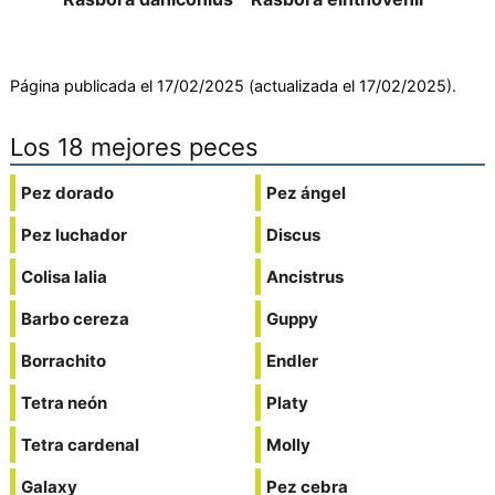
Página publicada el 17/02/2025 (actualizada el 17/02/2025).
Los 18 mejores peces
Pez dorado
Pez ángel
Pez luchador
Discus
Colisa lalia
Ancistrus
Barbo cereza
Guppy
Borrachito
Endler
Tetra neón
Platy
Tetra cardenal
Molly
Galaxy
Pez cebra