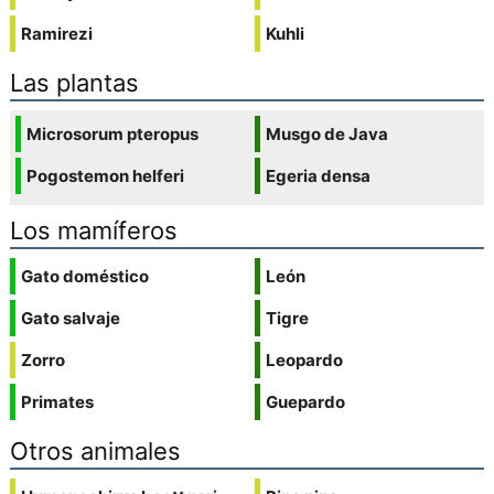
Ramirezi
Kuhli
Las plantas
Microsorum pteropus
Musgo de Java
Pogostemon helferi
Egeria densa
Los mamíferos
Gato doméstico
León
Gato salvaje
Tigre
Zorro
Leopardo
Primates
Guepardo
Otros animales