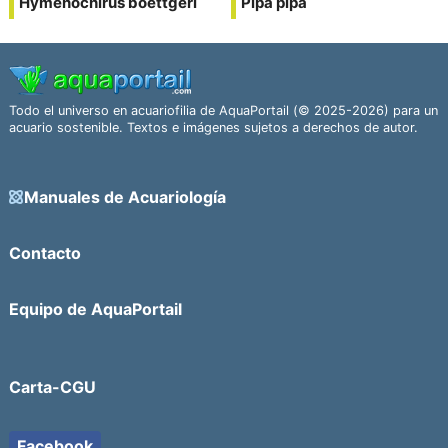
Hymenochirus boettgeri
Pipa pipa
Todo el universo en acuariofilia de AquaPortail (© 2025-2026) para un
acuario sostenible. Textos e imágenes sujetos a derechos de autor.
Manuales de Acuariología
Contacto
Equipo de AquaPortail
Carta-CGU
Facebook