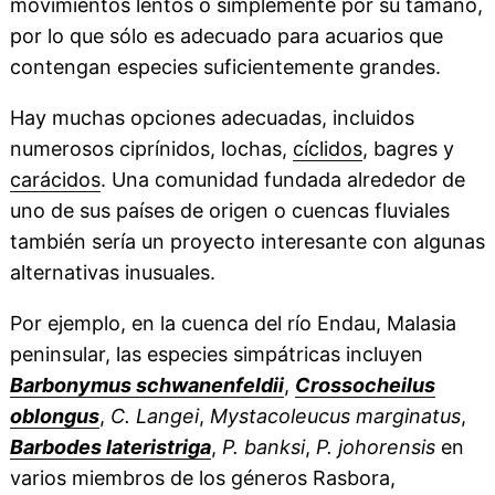
movimientos lentos o simplemente por su tamaño,
por lo que sólo es adecuado para acuarios que
contengan especies suficientemente grandes.
Hay muchas opciones adecuadas, incluidos
numerosos ciprínidos, lochas,
cíclidos
, bagres y
carácidos
. Una comunidad fundada alrededor de
uno de sus países de origen o cuencas fluviales
también sería un proyecto interesante con algunas
alternativas inusuales.
Por ejemplo, en la cuenca del río Endau, Malasia
peninsular, las especies simpátricas incluyen
Barbonymus schwanenfeldii
,
Crossocheilus
oblongus
,
C. Langei
,
Mystacoleucus marginatus
,
Barbodes lateristriga
,
P. banksi
,
P. johorensis
en
varios miembros de los géneros Rasbora,