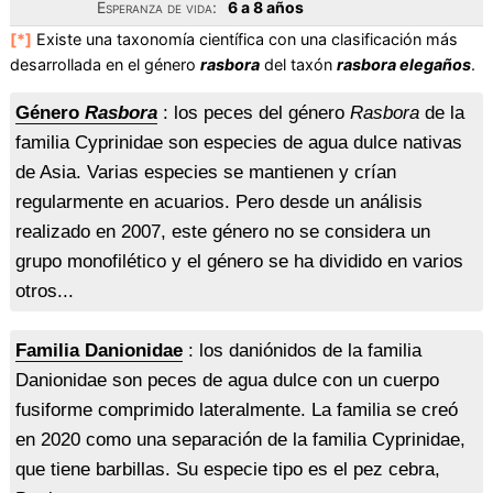
Esperanza de vida:
6 a 8 años
[*]
Existe una taxonomía científica con una clasificación más
desarrollada en el género
rasbora
del taxón
rasbora elegaños
.
Género
Rasbora
: los peces del género
Rasbora
de la
familia Cyprinidae son especies de agua dulce nativas
de Asia. Varias especies se mantienen y crían
regularmente en acuarios. Pero desde un análisis
realizado en 2007, este género no se considera un
grupo monofilético y el género se ha dividido en varios
otros...
Familia Danionidae
: los daniónidos de la familia
Danionidae son peces de agua dulce con un cuerpo
fusiforme comprimido lateralmente. La familia se creó
en 2020 como una separación de la familia Cyprinidae,
que tiene barbillas. Su especie tipo es el pez cebra,