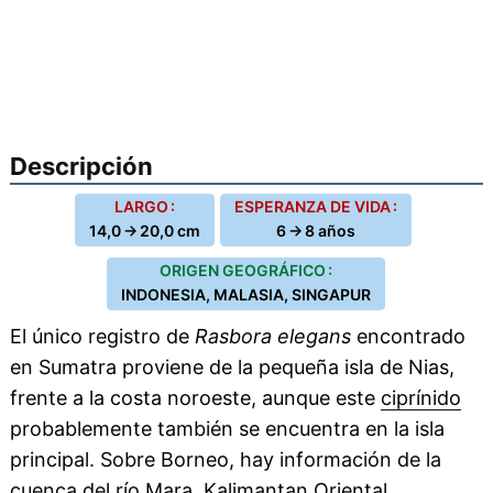
Descripción
LARGO :
ESPERANZA DE VIDA :
14,0 → 20,0 cm
6 → 8 años
ORIGEN GEOGRÁFICO :
INDONESIA, MALASIA, SINGAPUR
El único registro de
Rasbora elegans
encontrado
en Sumatra proviene de la pequeña isla de Nias,
frente a la costa noroeste, aunque este
ciprínido
probablemente también se encuentra en la isla
principal. Sobre Borneo, hay información de la
cuenca del río Mara, Kalimantan Oriental